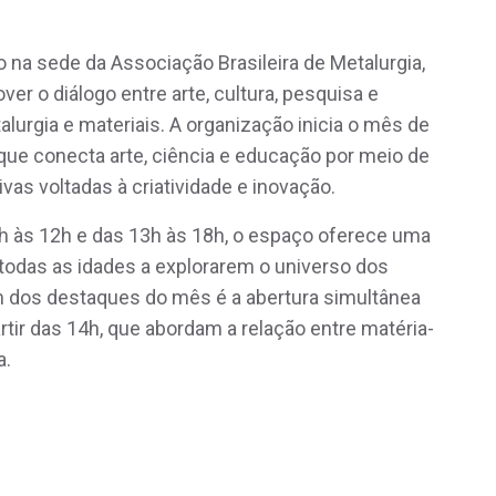
o na sede da Associação Brasileira de Metalurgia,
er o diálogo entre arte, cultura, pesquisa e
lurgia e materiais. A organização inicia o mês de
que conecta arte, ciência e educação por meio de
ivas voltadas à criatividade e inovação.
9h às 12h e das 13h às 18h, o espaço oferece uma
 todas as idades a explorarem o universo dos
m dos destaques do mês é a abertura simultânea
artir das 14h, que abordam a relação entre matéria-
a.