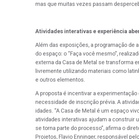
mas que muitas vezes passam desperceb
Atividades interativas e experiência abe
Além das exposições, a programação de a
do espaço: o “Faça você mesmo”, realizado
externa da Casa de Metal se transforma em
livremente utilizando materiais como lati
e outros elementos.
A proposta é incentivar a experimentação 
necessidade de inscrição prévia. A ativida
idades. “A Casa de Metal é um espaço vivo,
atividades interativas ajudam a construir
se torna parte do processo”, afirma o diret
Projetos, Flavio Enninger, responsável pe