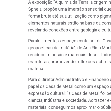
A exposição “Alquimia da Terra: a origem 
Spnela, propõe uma imersão sensorial qu
forma bruta até sua utilização como pigm
elementos naturais estão na base da const
revelando conexões entre geologia e cultu
Paralelamente, o espaço container da Cas
geopoéticas da matéria”, de Ana Elisa Mur
resíduos minerais e materiais descartados
estruturas, promovendo reflexões sobre su
matéria.
Para o Diretor Administrativo e Financeiro
papel da Casa de Metal como um espaço 
expressão cultural: “a Casa de Metal foi
ciência, indústria e sociedade. Ao trazer
materiais, conseguimos aproximar o públi