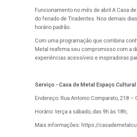
Funcionamento no mês de abril A Casa de M
do feriado de Tiradentes. Nos demais di
horário padrão.
Com uma programação que combina conheci
Metal reafirma seu compromisso com a dif
experiências acessíveis e inspiradoras par
Serviço - Casa de Metal Espaço Cultural
Endereço: Rua Antonio Comparato, 218 – 
Horário: terça a sábado, das 9h às 18h;
Mais informações: https://casademetalcul