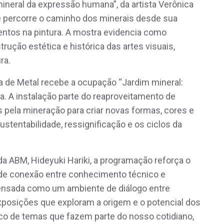
mineral da expressão humana”, da artista Verônica
e percorre o caminho dos minerais desde sua
entos na pintura. A mostra evidencia como
rução estética e histórica das artes visuais,
ra.
a de Metal recebe a ocupação “Jardim mineral:
ta. A instalação parte do reaproveitamento de
 pela mineração para criar novas formas, cores e
stentabilidade, ressignificação e os ciclos da
 da ABM, Hideyuki Hariki, a programação reforça o
de conexão entre conhecimento técnico e
 pensada como um ambiente de diálogo entre
 exposições que exploram a origem e o potencial dos
co de temas que fazem parte do nosso cotidiano,