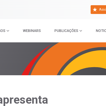
Asso
SOS
WEBINARS
PUBLICAÇÕES
NOTIC
apresenta