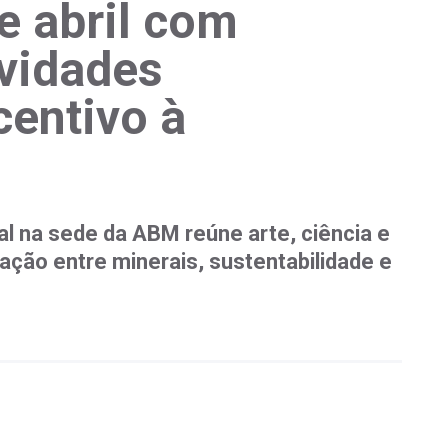
 abril com
ividades
centivo à
al na sede da ABM reúne arte, ciência e
ação entre minerais, sustentabilidade e