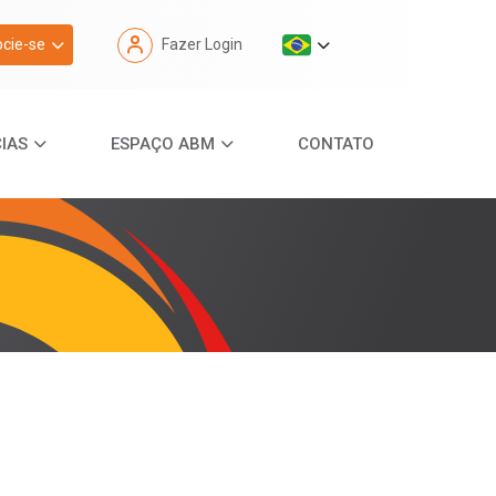
cie-se
Fazer Login
IAS
ESPAÇO ABM
CONTATO