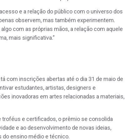
o acesso e a relação do público com o universo dos
o apenas observem, mas também experimentem.
 algo com as próprias mãos, a relação com aquele
a, mais significativa.”
tá com inscrições abertas até o dia 31 de maio de
ntivar estudantes, artistas, designers e
ões inovadoras em artes relacionadas a materiais,
troféus e certificados, o prêmio se consolida
vidade e ao desenvolvimento de novas ideias,
s do ensino médio e técnico.