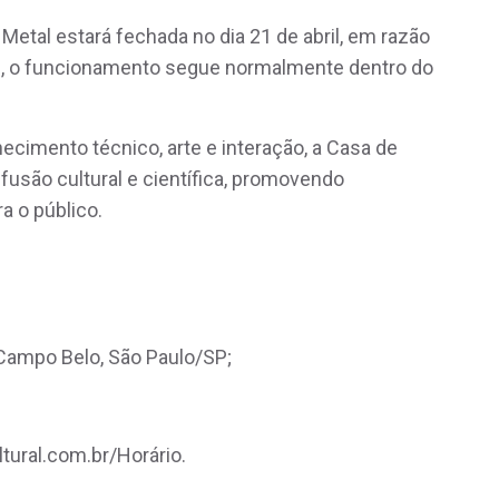
etal estará fechada no dia 21 de abril, em razão
as, o funcionamento segue normalmente dentro do
mento técnico, arte e interação, a Casa de
usão cultural e científica, promovendo
a o público.
Campo Belo, São Paulo/SP;
tural.com.br/Horário.