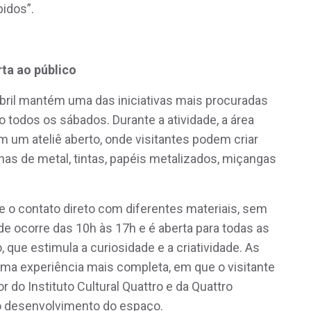
idos”.
rta ao público
bril mantém uma das iniciativas mais procuradas
 todos os sábados. Durante a atividade, a área
 um ateliê aberto, onde visitantes podem criar
nhas de metal, tintas, papéis metalizados, miçangas
e o contato direto com diferentes materiais, sem
de ocorre das 10h às 17h e é aberta para todas as
 que estimula a curiosidade e a criatividade. As
 uma experiência mais completa, em que o visitante
or do Instituto Cultural Quattro e da Quattro
lo desenvolvimento do espaço.