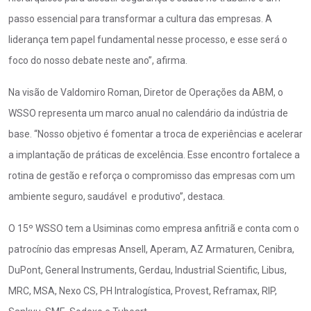
passo essencial para transformar a cultura das empresas. A
liderança tem papel fundamental nesse processo, e esse será o
foco do nosso debate neste ano”, afirma.
Na visão de Valdomiro Roman, Diretor de Operações da ABM, o
WSSO representa um marco anual no calendário da indústria de
base. “Nosso objetivo é fomentar a troca de experiências e acelerar
a implantação de práticas de excelência. Esse encontro fortalece a
rotina de gestão e reforça o compromisso das empresas com um
ambiente seguro, saudável e produtivo”, destaca.
O 15º WSSO tem a Usiminas como empresa anfitriã e conta com o
patrocínio das empresas Ansell, Aperam, AZ Armaturen, Cenibra,
DuPont, General Instruments, Gerdau, Industrial Scientific, Libus,
MRC, MSA, Nexo CS, PH Intralogística, Provest, Reframax, RIP,