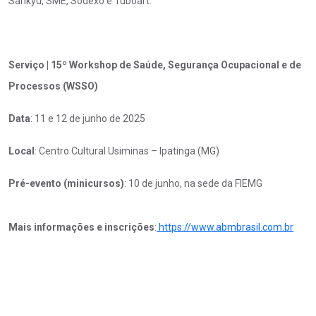
Sankyu, SME, Sodexo e Tuboart.
Serviço | 15º Workshop de Saúde, Segurança Ocupacional e de
Processos (WSSO)
Data
: 11 e 12 de junho de 2025
Local
: Centro Cultural Usiminas – Ipatinga (MG)
Pré-evento (minicursos)
: 10 de junho, na sede da FIEMG
Mais informações e inscrições
:
https://www.abmbrasil.com.br