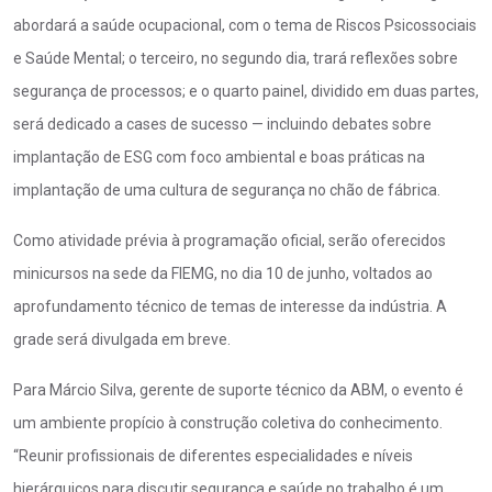
abordará a saúde ocupacional, com o tema de Riscos Psicossociais
e Saúde Mental; o terceiro, no segundo dia, trará reflexões sobre
segurança de processos; e o quarto painel, dividido em duas partes,
será dedicado a cases de sucesso — incluindo debates sobre
implantação de ESG com foco ambiental e boas práticas na
implantação de uma cultura de segurança no chão de fábrica.
Como atividade prévia à programação oficial, serão oferecidos
minicursos na sede da FIEMG, no dia 10 de junho, voltados ao
aprofundamento técnico de temas de interesse da indústria. A
grade será divulgada em breve.
Para Márcio Silva, gerente de suporte técnico da ABM, o evento é
um ambiente propício à construção coletiva do conhecimento.
“Reunir profissionais de diferentes especialidades e níveis
hierárquicos para discutir segurança e saúde no trabalho é um