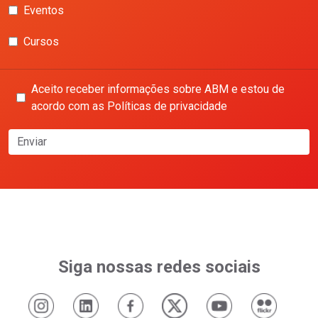
Eventos
Cursos
Aceito receber informações sobre ABM e estou de
acordo com as Políticas de privacidade
Enviar
Siga nossas redes sociais