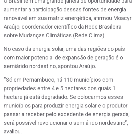
O Brasil tem uma grande janela de oportunidade para
aumentar a participação dessas fontes de energia
renovável em sua matriz energética, afirmou Moacyr
Araújo, coordenador científico da Rede Brasileira
sobre Mudanças Climáticas (Rede Clima).
No caso da energia solar, uma das regiões do país
com maior potencial de expansão de geração é o
semiárido nordestino, apontou Araújo.
“Só em Pernambuco, há 110 municípios com
propriedades entre 4 e 5 hectares dos quais 1
hectare já está degradado. Se colocarmos esses
municípios para produzir energia solar e o produtor
passar a receber pelo excedente de energia gerada,
será possível revolucionar o semiárido nordestino”,
avaliou.