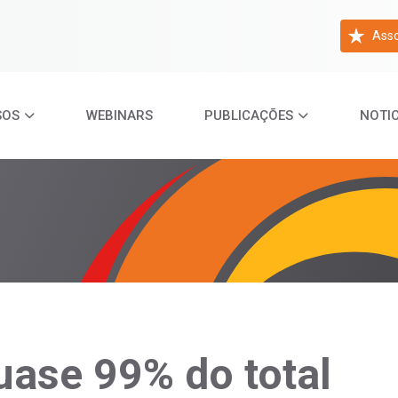
Asso
SOS
WEBINARS
PUBLICAÇÕES
NOTIC
quase 99% do total