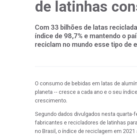
de latinhas c
Com 33 bilhões de latas reciclada
índice de 98,7% e mantendo o paí
reciclam no mundo esse tipo de
O consumo de bebidas em latas de alumíni
planeta -- cresce a cada ano e o seu ín
crescimento.
Segundo dados divulgados nesta quarta-fei
fabricantes e recicladores de latinhas par
no Brasil, o índice de reciclagem em 2021 