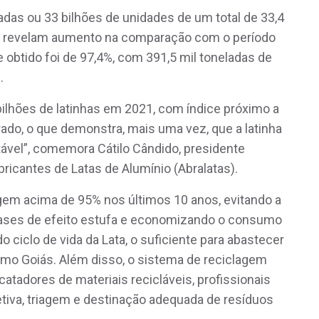
adas ou 33 bilhões de unidades de um total de 33,4
os revelam aumento na comparação com o período
e obtido foi de 97,4%, com 391,5 mil toneladas de
.
bilhões de latinhas em 2021, com índice próximo a
ado, o que demonstra, mais uma vez, que a latinha
ável”, comemora Cátilo Cândido, presidente
ricantes de Latas de Alumínio (Abralatas).
gem acima de 95% nos últimos 10 anos, evitando a
gases de efeito estufa e economizando o consumo
o ciclo de vida da Lata, o suficiente para abastecer
mo Goiás. Além disso, o sistema de reciclagem
catadores de materiais recicláveis, profissionais
tiva, triagem e destinação adequada de resíduos