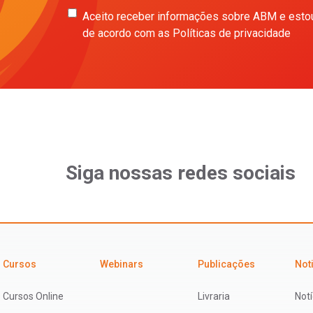
Aceito receber informações sobre ABM e esto
de acordo com as Políticas de privacidade
Siga nossas redes sociais
Cursos
Webinars
Publicações
Not
Cursos Online
Livraria
Notí