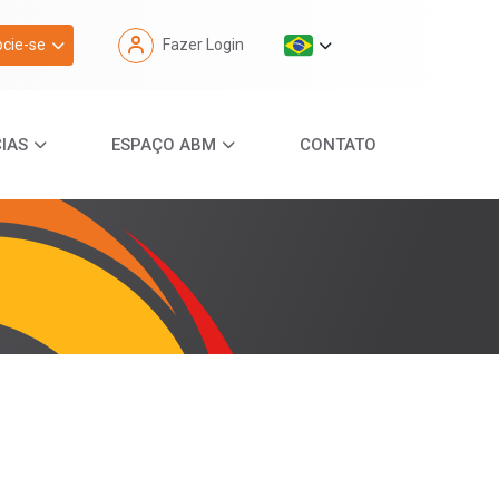
cie-se
Fazer Login
IAS
ESPAÇO ABM
CONTATO