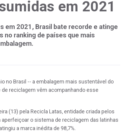
onsumidas em 2021
s em 2021, Brasil bate recorde e atinge
s no ranking de países que mais
 embalagem.
o no Brasil -- a embalagem mais sustentável do
dice de reciclagem vêm acompanhando esse
ra (13) pela Recicla Latas, entidade criada pelos
a aperfeiçoar o sistema de reciclagem das latinhas
atingiu a marca inédita de 98,7%.