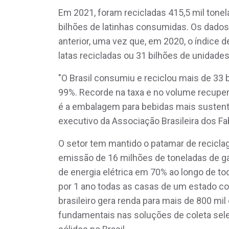
Em 2021, foram recicladas 415,5 mil tonel
bilhões de latinhas consumidas. Os dad
anterior, uma vez que, em 2020, o índice d
latas recicladas ou 31 bilhões de unidades
"O Brasil consumiu e reciclou mais de 33 
99%. Recorde na taxa e no volume recuper
é a embalagem para bebidas mais sustent
executivo da Associação Brasileira dos Fab
O setor tem mantido o patamar de recicla
emissão de 16 milhões de toneladas de 
de energia elétrica em 70% ao longo de tod
por 1 ano todas as casas de um estado co
brasileiro gera renda para mais de 800 mil 
fundamentais nas soluções de coleta sele