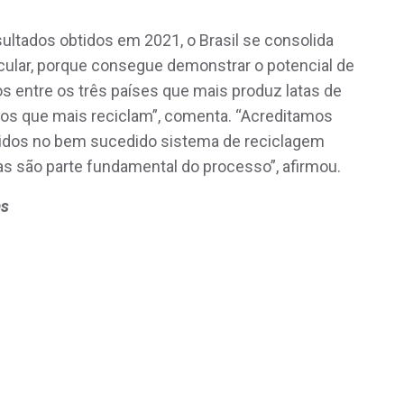
sultados obtidos em 2021, o Brasil se consolida
cular, porque consegue demonstrar o potencial de
s entre os três países que mais produz latas de
e os que mais reciclam”, comenta. “Acreditamos
lvidos no bem sucedido sistema de reciclagem
oras são parte fundamental do processo”, afirmou.
as