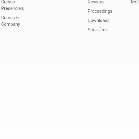
Cursos
Revistas
Not
Presenciais
Proceedings
Cursos In
Downloads
Company
Sites Úteis