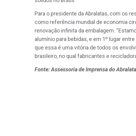
sólidos no Brasil.
Para o presidente da Abralatas, com os re
como referência mundial de economia cir
renovação infinita da embalagem. “Estamo
alumínio para bebidas, e em 1º lugar entr
que essa é uma vitória de todos os envo
brasileiro, no qual fabricantes e reciclad
Fonte: Assessoria de Imprensa do Abralat