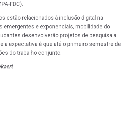
MPA-FDC).
 estão relacionados à inclusão digital na
es emergentes e exponenciais, mobilidade do
studantes desenvolverão projetos de pesquisa a
e a expectativa é que até o primeiro semestre de
ões do trabalho conjunto.
ekaert