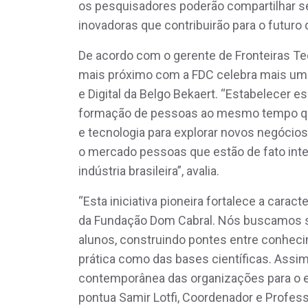
os pesquisadores poderão compartilhar se
inovadoras que contribuirão para o futuro 
De acordo com o gerente de Fronteiras T
mais próximo com a FDC celebra mais uma
e Digital da Belgo Bekaert. “Estabelecer es
formação de pessoas ao mesmo tempo qu
e tecnologia para explorar novos negócios.
o mercado pessoas que estão de fato int
indústria brasileira”, avalia.
“Esta iniciativa pioneira fortalece a cara
da Fundação Dom Cabral. Nós buscamos s
alunos, construindo pontes entre conheci
prática como das bases científicas. Assi
contemporânea das organizações para o e
pontua Samir Lotfi, Coordenador e Profes