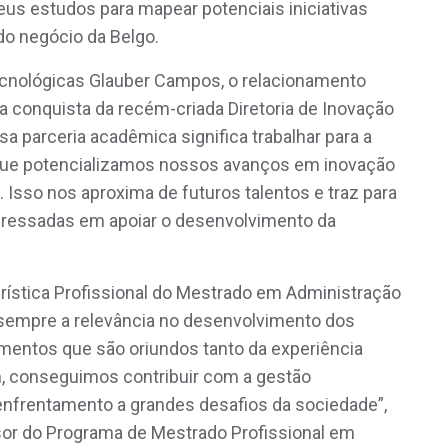
us estudos para mapear potenciais iniciativas
do negócio da Belgo.
ecnológicas Glauber Campos, o relacionamento
 conquista da recém-criada Diretoria de Inovação
sa parceria acadêmica significa trabalhar para a
e potencializamos nossos avanços em inovação
 Isso nos aproxima de futuros talentos e traz para
eressadas em apoiar o desenvolvimento da
cterística Profissional do Mestrado em Administração
empre a relevância no desenvolvimento dos
mentos que são oriundos tanto da experiência
m, conseguimos contribuir com a gestão
nfrentamento a grandes desafios da sociedade”,
sor do Programa de Mestrado Profissional em