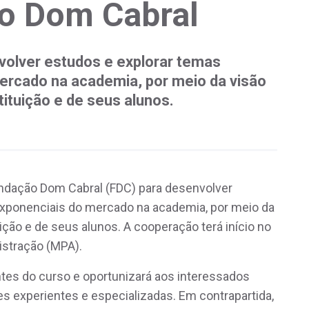
o Dom Cabral
olver estudos e explorar temas
rcado na academia, por meio da visão
tituição e de seus alunos.
undação Dom Cabral (FDC) para desenvolver
xponenciais do mercado na academia, por meio da
uição e de seus alunos. A cooperação terá início no
istração (MPA).
tes do curso e oportunizará aos interessados
s experientes e especializadas. Em contrapartida,