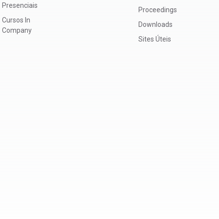
Presenciais
Proceedings
Cursos In
Downloads
Company
Sites Úteis