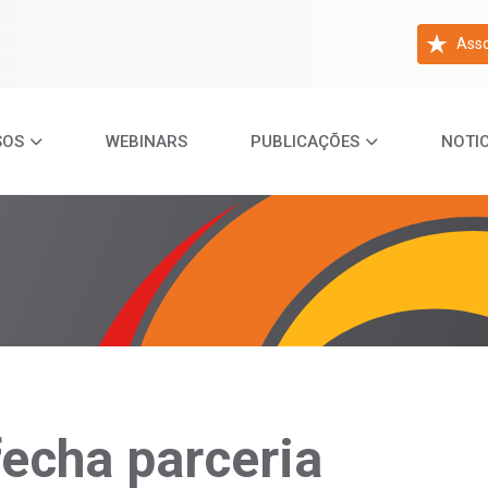
Asso
SOS
WEBINARS
PUBLICAÇÕES
NOTIC
fecha parceria