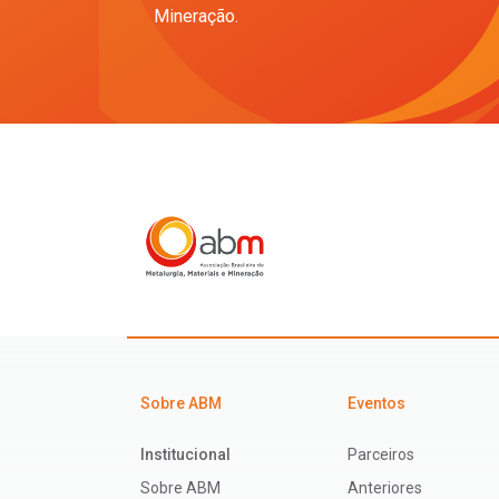
Mineração.
Sobre ABM
Eventos
Institucional
Parceiros
Sobre ABM
Anteriores