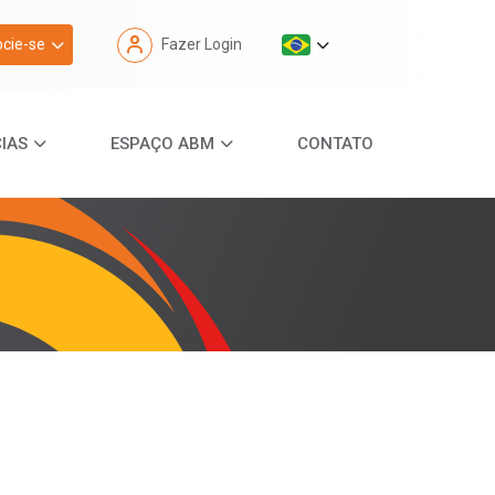
cie-se
Fazer Login
IAS
ESPAÇO ABM
CONTATO