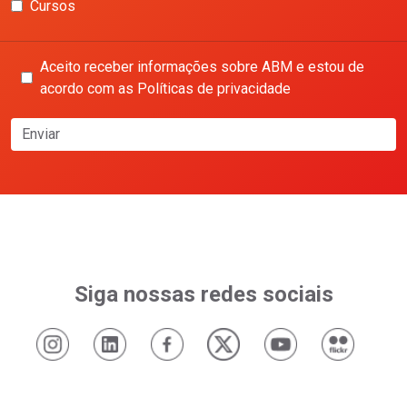
Cursos
Aceito receber informações sobre ABM e estou de
acordo com as Políticas de privacidade
Enviar
Siga nossas redes sociais