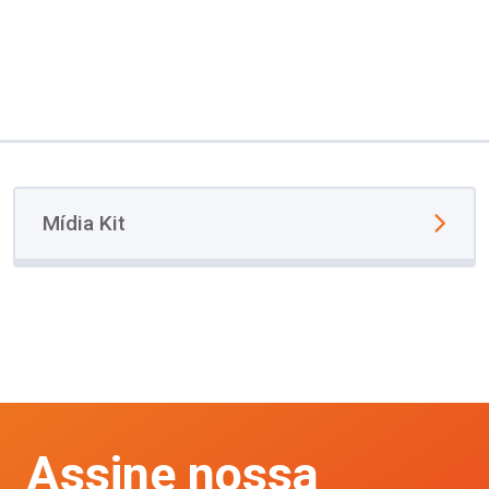
Mídia Kit
Assine nossa