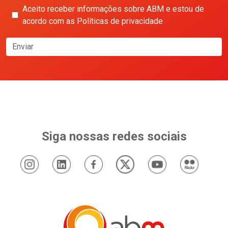
Aceito receber informações sobre ABM e estou de
acordo com as Políticas de privacidade
Enviar
Siga nossas redes sociais