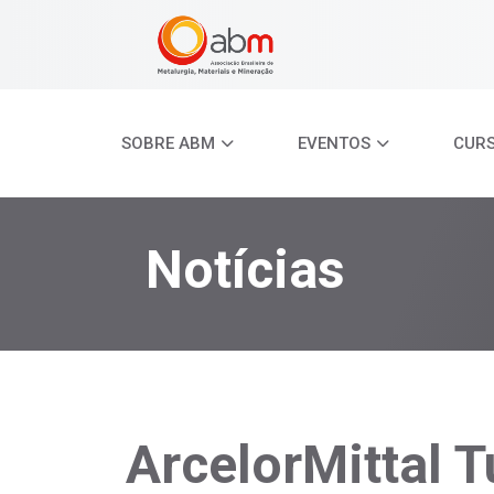
SOBRE ABM
EVENTOS
CUR
Notícias
ArcelorMittal T