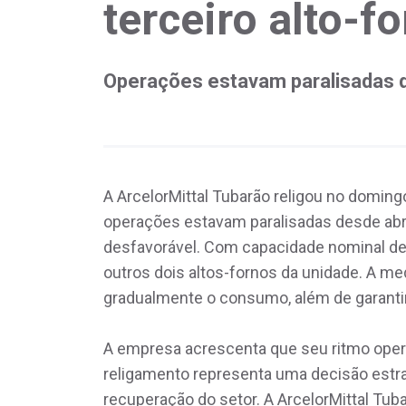
terceiro alto-f
Operações estavam paralisadas d
A ArcelorMittal Tubarão religou no domingo
operações estavam paralisadas desde abr
desfavorável. Com capacidade nominal de 2
outros dois altos-fornos da unidade. A m
gradualmente o consumo, além de garantir 
A empresa acrescenta que seu ritmo opera
religamento representa uma decisão estra
recuperação do setor. A ArcelorMittal Tub