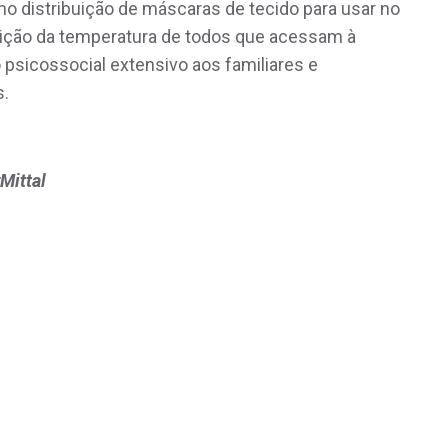
o distribuição de máscaras de tecido para usar no
edição da temperatura de todos que acessam à
 psicossocial extensivo aos familiares e
s.
rMittal