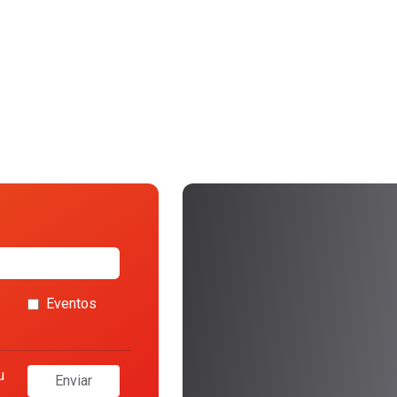
Eventos
u
Enviar