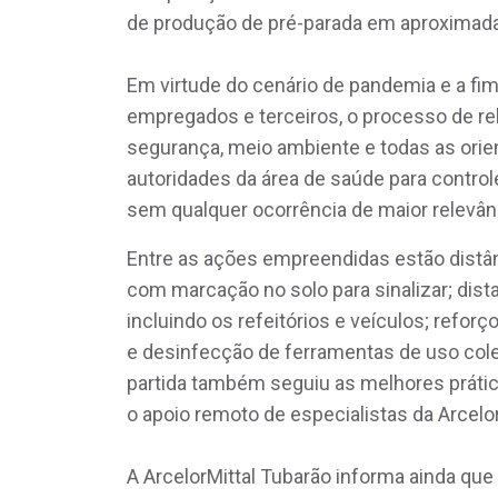
de produção de pré-parada em aproxima
Em virtude do cenário de pandemia e a fi
empregados e terceiros, o processo de re
segurança, meio ambiente e todas as ori
autoridades da área de saúde para control
sem qualquer ocorrência de maior relevân
Entre as ações empreendidas estão distân
com marcação no solo para sinalizar; dis
incluindo os refeitórios e veículos; refo
e desinfecção de ferramentas de uso cole
partida também seguiu as melhores prátic
o apoio remoto de especialistas da Arcelo
A ArcelorMittal Tubarão informa ainda qu