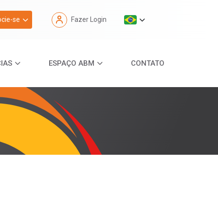
cie-se
Fazer Login
IAS
ESPAÇO ABM
CONTATO