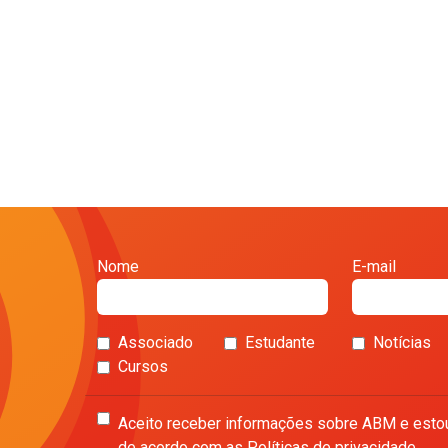
Nome
E-mail
Associado
Estudante
Notícias
Cursos
Aceito receber informações sobre ABM e esto
de acordo com as Políticas de privacidade