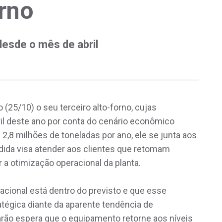
orno
esde o mês de abril
 (25/10) o seu terceiro alto-forno, cujas
il deste ano por conta do cenário econômico
,8 milhões de toneladas por ano, ele se junta aos
edida visa atender aos clientes que retomam
a otimização operacional da planta.
cional está dentro do previsto e que esse
tégica diante da aparente tendência de
arão espera que o equipamento retorne aos níveis