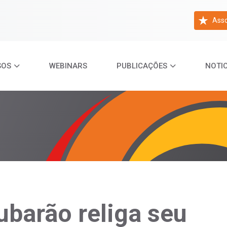
Asso
SOS
WEBINARS
PUBLICAÇÕES
NOTIC
ubarão religa seu