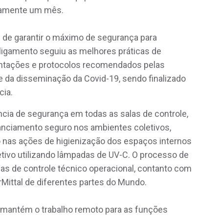
damente um mês.
m de garantir o máximo de segurança para
ligamento seguiu as melhores práticas de
entações e protocolos recomendados pelas
e da disseminação da Covid-19, sendo finalizado
cia.
cia de segurança em todas as salas de controle,
tanciamento seguro nos ambientes coletivos,
rço nas ações de higienização dos espaços internos
tivo utilizando lâmpadas de UV-C. O processo de
as de controle técnico operacional, contanto com
rMittal de diferentes partes do Mundo.
e mantém o trabalho remoto para as funções