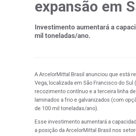
expansão em S
Investimento aumentará a capac
mil toneladas/ano.
A ArcelorMittal Brasil anunciou que está 
Vega, localizada em São Francisco do Sul 
recozimento contínuo e a terceira linha d
laminados a frio e galvanizados (com opçã
de 100 mil toneladas/ano).
Esse investimento aumentará a capacidad
a posição da ArcelorMittal Brasil nos setor