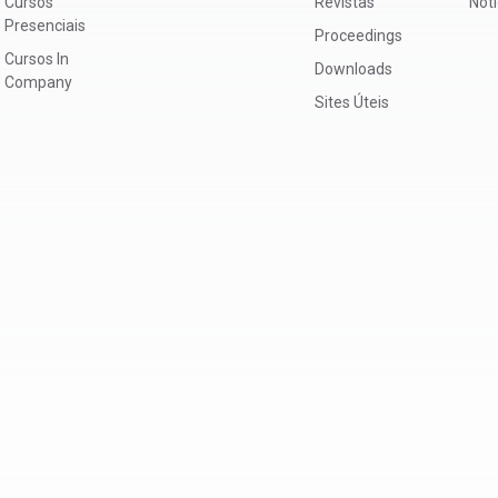
Cursos
Revistas
Not
Presenciais
Proceedings
Cursos In
Downloads
Company
Sites Úteis