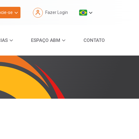
cie-se
Fazer Login
IAS
ESPAÇO ABM
CONTATO