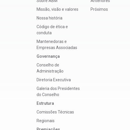
Sobre ABM
Anteriores
Missão, visão e valores
Próximos
Nossa história
Código de ética e
conduta
Mantenedoras e
Empresas Associadas
Governança
Conselho de
Administração
Diretoria Executiva
Galeria dos Presidentes
do Conselho
Estrutura
Comissões Técnicas
Regionais
Premiacões