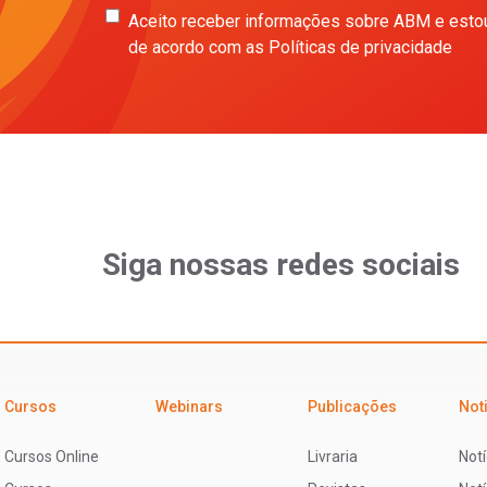
Aceito receber informações sobre ABM e esto
de acordo com as Políticas de privacidade
Siga nossas redes sociais
Cursos
Webinars
Publicações
Not
Cursos Online
Livraria
Notí