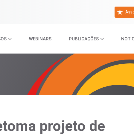
Asso
SOS
WEBINARS
PUBLICAÇÕES
NOTIC
etoma projeto de