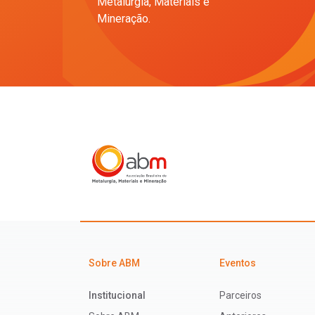
Metalurgia, Materiais e
Mineração.
Sobre ABM
Eventos
Institucional
Parceiros