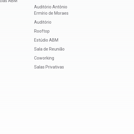
ícias ABM
Auditório Antônio
Ermírio de Moraes
Auditório
Rooftop
Estúdio ABM
Sala de Reunião
Coworking
Salas Privativas