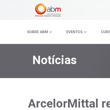
SOBRE ABM
EVENTOS
CUR
Notícias
ArcelorMittal r