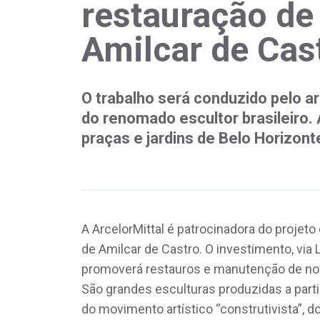
restauração de
Amilcar de Cas
O trabalho será conduzido pelo ar
do renomado escultor brasileiro.
praças e jardins de Belo Horizont
A ArcelorMittal é patrocinadora do projet
de Amilcar de Castro. O investimento, via 
promoverá restauros e manutenção de nove
São grandes esculturas produzidas a part
do movimento artístico “construtivista”, d