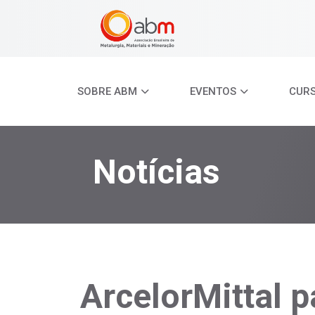
SOBRE ABM
EVENTOS
CUR
Notícias
ArcelorMittal p