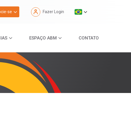
cie-se
Fazer Login
IAS
ESPAÇO ABM
CONTATO