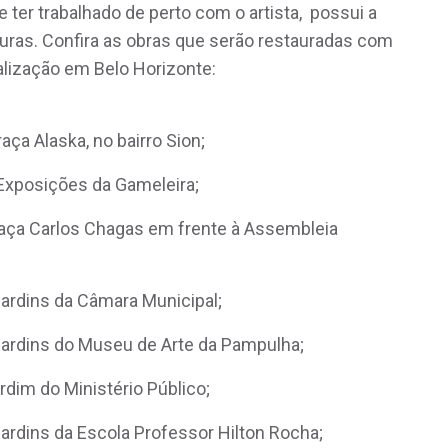
e ter trabalhado de perto com o artista, possui a
uras. Confira as obras que serão restauradas com
calização em Belo Horizonte:
ça Alaska, no bairro Sion;
Exposições da Gameleira;
raça Carlos Chagas em frente à Assembleia
jardins da Câmara Municipal;
jardins do Museu de Arte da Pampulha;
rdim do Ministério Público;
ardins da Escola Professor Hilton Rocha;