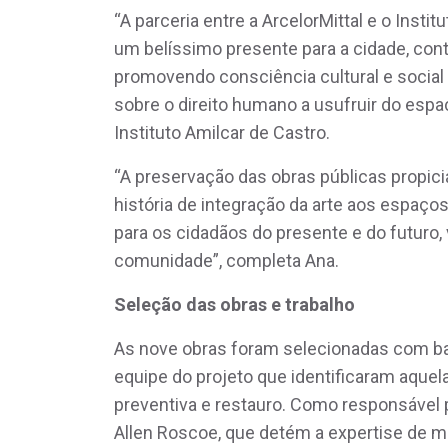
“A parceria entre a ArcelorMittal e o Insti
um belíssimo presente para a cidade, contr
promovendo consciência cultural e social
sobre o direito humano a usufruir do espa
Instituto Amilcar de Castro.
“A preservação das obras públicas propic
história de integração da arte aos espaços
para os cidadãos do presente e do futuro, 
comunidade”, completa Ana.
Seleção das obras e trabalho
As nove obras foram selecionadas com ba
equipe do projeto que identificaram aq
preventiva e restauro. Como responsável p
Allen Roscoe, que detém a expertise de 