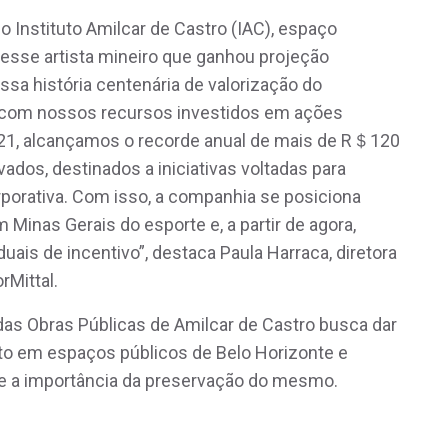
o Instituto Amilcar de Castro (IAC), espaço
desse artista mineiro que ganhou projeção
ssa história centenária de valorização do
o e com nossos recursos investidos em ações
2021, alcançamos o recorde anual de mais de R＄120
vados, destinados a iniciativas voltadas para
orporativa. Com isso, a companhia se posiciona
inas Gerais do esporte e, a partir de agora,
uais de incentivo”, destaca Paula Harraca, diretora
rMittal.
as Obras Públicas de Amilcar de Castro busca dar
osto em espaços públicos de Belo Horizonte e
obre a importância da preservação do mesmo.