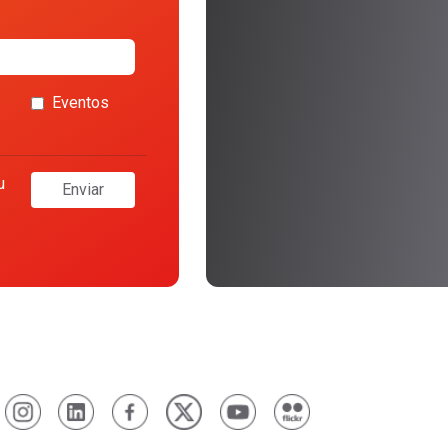
Eventos
u
Enviar