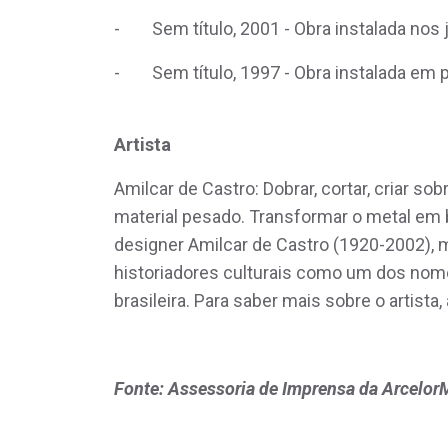
- Sem título, 2001 - Obra instalada nos j
- Sem título, 1997 - Obra instalada em p
Artista
Amilcar de Castro: Dobrar, cortar, criar s
material pesado. Transformar o metal em be
designer Amilcar de Castro (1920-2002), mi
historiadores culturais como um dos nom
brasileira. Para saber mais sobre o artista,
Fonte: Assessoria de Imprensa da ArcelorM