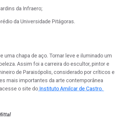
ardins da Infraero;
rédio da Universidade Pitágoras.
obre uma chapa de aço. Tornar leve e iluminado um
leza. Assim foi a carreira do escultor, pintor e
neiro de Paraisópolis, considerado por críticos e
es mais importantes da arte contemporânea
 acesse o site do
Instituto Amilcar de Castro.
ittal