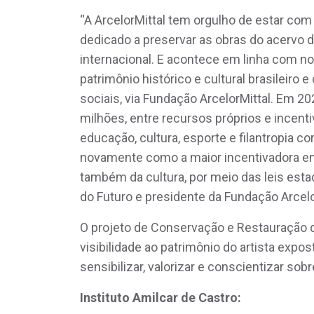
“A ArcelorMittal tem orgulho de estar com 
dedicado a preservar as obras do acervo 
internacional. E acontece em linha com no
patrimônio histórico e cultural brasileir
sociais, via Fundação ArcelorMittal. Em 
milhões, entre recursos próprios e incenti
educação, cultura, esporte e filantropia c
novamente como a maior incentivadora em M
também da cultura, por meio das leis estad
do Futuro e presidente da Fundação Arcelo
O projeto de Conservação e Restauração d
visibilidade ao patrimônio do artista exp
sensibilizar, valorizar e conscientizar s
Instituto Amilcar de Castro: