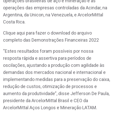
operações brasileiras de aço e mineração e as
operações das empresas controladas da Acindar, na
Argentina, da Unicon, na Venezuela, e ArcelorMittal
Costa Rica.
Clique aqui para fazer o download do arquivo
completo das Demonstrações Financeiras 2022
“Estes resultados foram possíveis por nossa
resposta rápida e assertiva para períodos de
oscilações, ajustando a produção com agilidade às
demandas dos mercados nacional e internacional e
implementando medidas para a preservação do caixa,
redução de custos, otimização de processos e
aumento da produtividade”, disse Jefferson De Paula,
presidente da ArcelorMittal Brasil e CEO da
ArcelorMittal Aços Longos e Mineração LATAM.