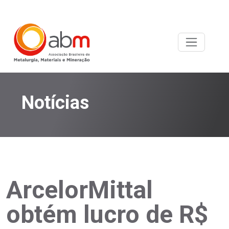
Notícias
ArcelorMittal
obtém lucro de R$