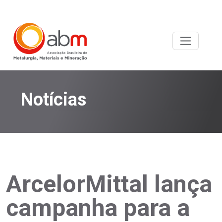
Notícias
ArcelorMittal lança
campanha para a