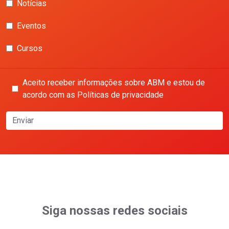
Notícias
Eventos
Cursos
Aceito receber informações sobre ABM e estou de
acordo com as Políticas de privacidade
Enviar
Siga nossas redes sociais