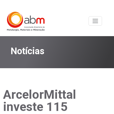
Notícias
ArcelorMittal
investe 115