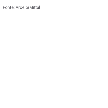
Fonte: ArcelorMittal