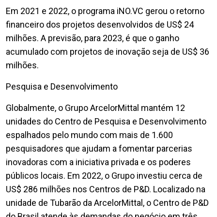
Em 2021 e 2022, o programa iNO.VC gerou o retorno
financeiro dos projetos desenvolvidos de US$ 24
milhões. A previsão, para 2023, é que o ganho
acumulado com projetos de inovação seja de US$ 36
milhões.
Pesquisa e Desenvolvimento
Globalmente, o Grupo ArcelorMittal mantém 12
unidades do Centro de Pesquisa e Desenvolvimento
espalhados pelo mundo com mais de 1.600
pesquisadores que ajudam a fomentar parcerias
inovadoras com a iniciativa privada e os poderes
públicos locais. Em 2022, o Grupo investiu cerca de
US$ 286 milhões nos Centros de P&D. Localizado na
unidade de Tubarão da ArcelorMittal, o Centro de P&D
do Brasil atende às demandas do negócio em três