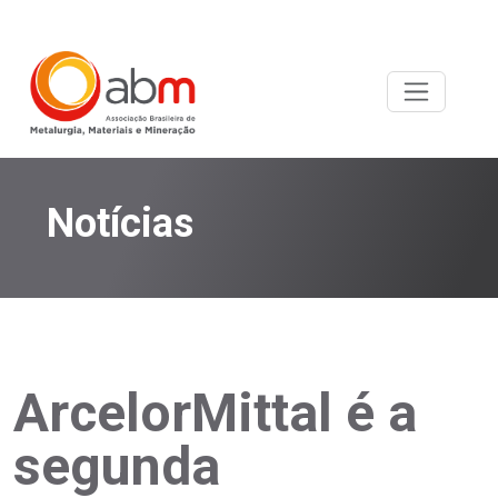
Notícias
ArcelorMittal é a
segunda