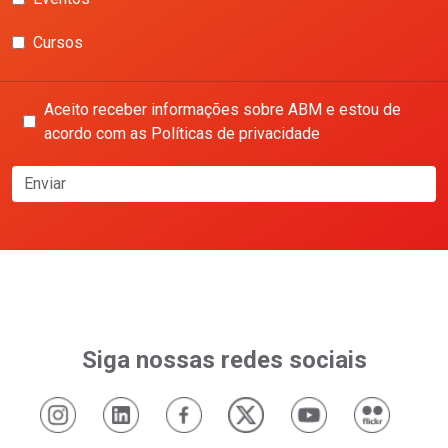
Cursos
Aceito receber informações sobre ABM e estou de
acordo com as Políticas de privacidade
Enviar
Siga nossas redes sociais