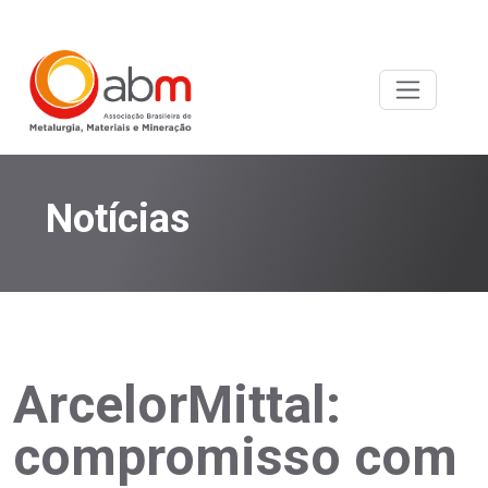
Notícias
ArcelorMittal:
compromisso com