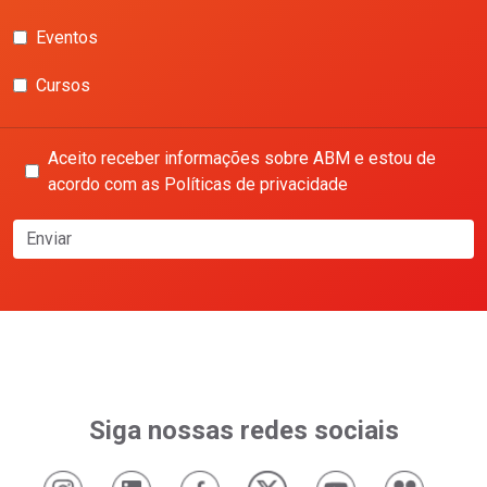
Eventos
Cursos
Aceito receber informações sobre ABM e estou de
acordo com as Políticas de privacidade
Enviar
Siga nossas redes sociais