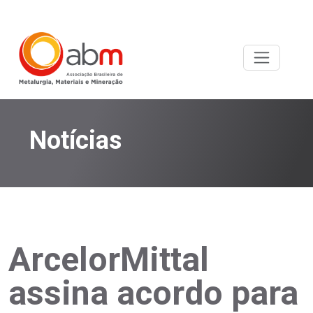
Notícias
ArcelorMittal
assina acordo para