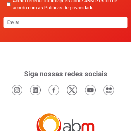
Aceito receber informações sobre ABM e estou de
acordo com as Políticas de privacidade
Enviar
Siga nossas redes sociais