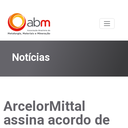
Notícias
ArcelorMittal
assina acordo de