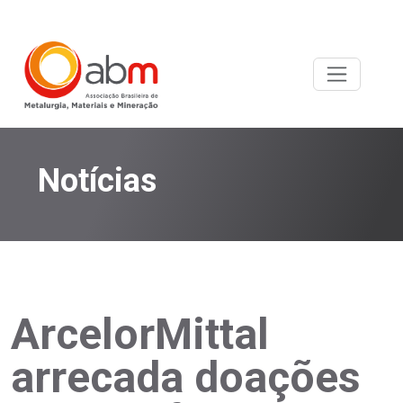
Notícias
ArcelorMittal
arrecada doações