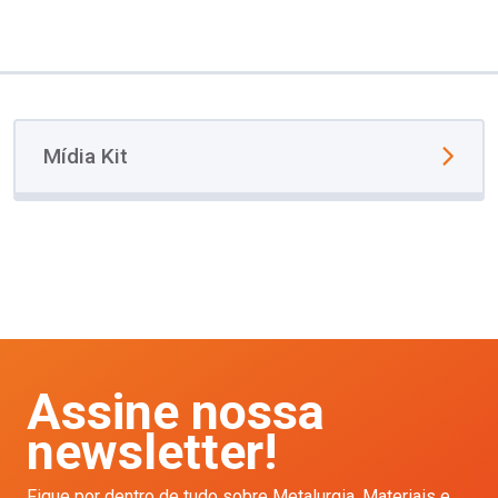
Mídia Kit
Assine nossa
newsletter!
Fique por dentro de tudo sobre Metalurgia, Materiais e