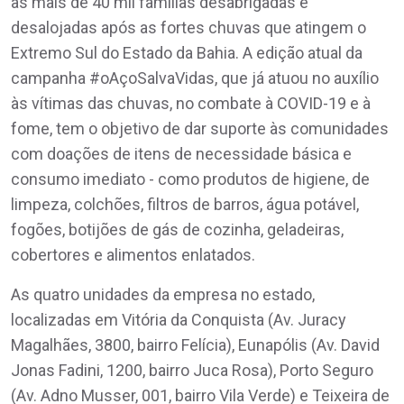
as mais de 40 mil famílias desabrigadas e
desalojadas após as fortes chuvas que atingem o
Extremo Sul do Estado da Bahia. A edição atual da
campanha #oAçoSalvaVidas, que já atuou no auxílio
às vítimas das chuvas, no combate à COVID-19 e à
fome, tem o objetivo de dar suporte às comunidades
com doações de itens de necessidade básica e
consumo imediato - como produtos de higiene, de
limpeza, colchões, filtros de barros, água potável,
fogões, botijões de gás de cozinha, geladeiras,
cobertores e alimentos enlatados.
As quatro unidades da empresa no estado,
localizadas em Vitória da Conquista (Av. Juracy
Magalhães, 3800, bairro Felícia), Eunapólis (Av. David
Jonas Fadini, 1200, bairro Juca Rosa), Porto Seguro
(Av. Adno Musser, 001, bairro Vila Verde) e Teixeira de