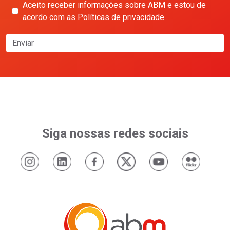
Aceito receber informações sobre ABM e estou de
acordo com as Políticas de privacidade
Enviar
Siga nossas redes sociais