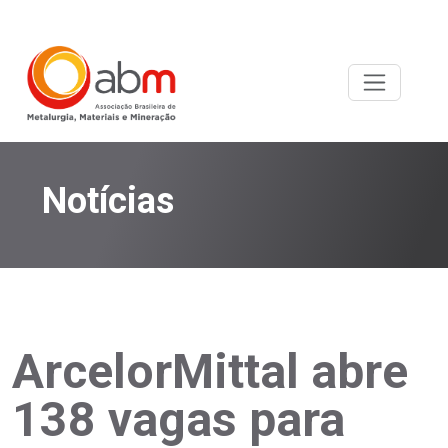
Notícias
ArcelorMittal abre
138 vagas para