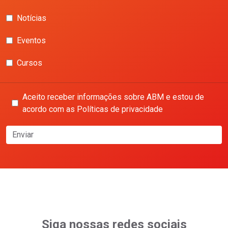
Notícias
Eventos
Cursos
Aceito receber informações sobre ABM e estou de
acordo com as Políticas de privacidade
Enviar
Siga nossas redes sociais