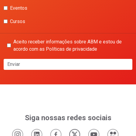
Eventos
Cursos
Aceito receber informações sobre ABM e estou de
acordo com as Políticas de privacidade
Enviar
Siga nossas redes sociais