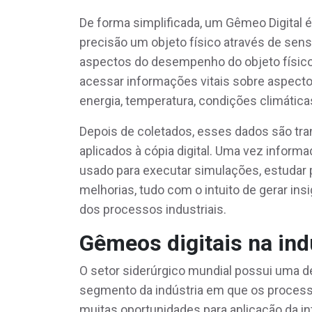
De forma simplificada, um Gêmeo Digital 
precisão um objeto físico através de sen
aspectos do desempenho do objeto físico
acessar informações vitais sobre aspect
energia, temperatura, condições climática
Depois de coletados, esses dados são tr
aplicados à cópia digital. Uma vez inform
usado para executar simulações, estudar
melhorias, tudo com o intuito de gerar insi
dos processos industriais.
Gêmeos digitais na ind
O setor siderúrgico mundial possui uma d
segmento da indústria em que os proces
muitas oportunidades para aplicação da i