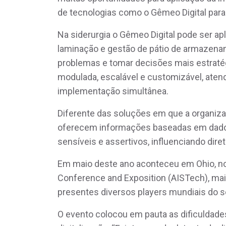
de tecnologias como o Gêmeo Digital para 
Na siderurgia o Gêmeo Digital pode ser ap
laminação e gestão de pátio de armazenam
problemas e tomar decisões mais estraté
modulada, escalável e customizável, ate
implementação simultânea.
Diferente das soluções em que a organiza
oferecem informações baseadas em dados
sensíveis e assertivos, influenciando di
Em maio deste ano aconteceu em Ohio, no
Conference and Exposition (AISTech), mai
presentes diversos players mundiais do s
O evento colocou em pauta as dificuldades 