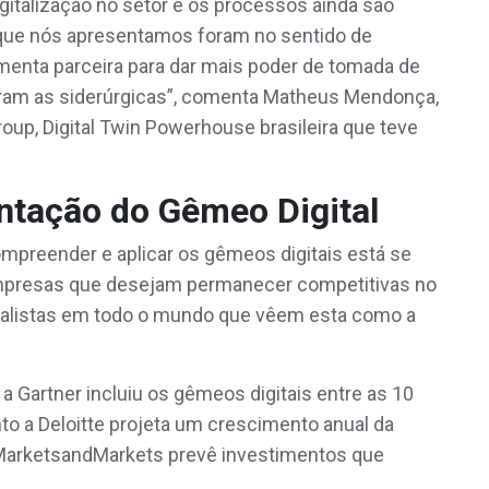
digitalização no setor e os processos ainda são
 que nós apresentamos foram no sentido de
menta parceira para dar mais poder de tomada de
ram as siderúrgicas”, comenta Matheus Mendonça,
up, Digital Twin Powerhouse brasileira que teve
ntação do Gêmeo Digital
mpreender e aplicar os gêmeos digitais está se
empresas que desejam permanecer competitivas no
alistas em todo o mundo que vêem esta como a
 a Gartner incluiu os gêmeos digitais entre as 10
nto a Deloitte projeta um crescimento anual da
 MarketsandMarkets prevê investimentos que