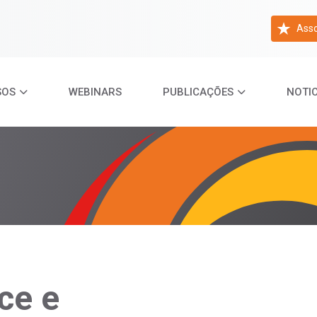
Asso
SOS
WEBINARS
PUBLICAÇÕES
NOTIC
ce e