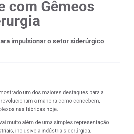
de com Gêmeos
erurgia
ara impulsionar o setor siderúrgico
 mostrado um dos maiores destaques para a
es revolucionam a maneira como concebem,
exos nas fábricas hoje.
 vai muito além de uma simples representação
iais, inclusive a indústria siderúrgica.