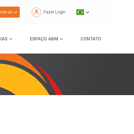
cie-se
Fazer Login
IAS
ESPAÇO ABM
CONTATO