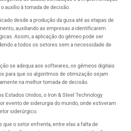
o auxílio à tomada de decisão.
licado desde a produção da gusa até as etapas de
ento, auxiliando as empresas a identificarem
gicas. Assim, a aplicação do gêmeo pode ser
ndendo a todos os setores sem a necessidade de
ção se adequa aos softwares, os gêmeos digitais
 para que os algoritmos de otimização sejam
retamente na melhor tomada de decisão.
s Estados Unidos, o Iron & Steel Technology
or evento de siderurgia do mundo, onde estiveram
etor siderúrgico.
que o setor enfrenta, entre elas a falta de