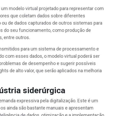
é um modelo virtual projetado para representar com
sores que coletam dados sobre diferentes
 ou de dados capturados de outros sistemas para
os do seu funcionamento, como produção de
s, entre outros.
ansmitidos para um sistema de processamento e
ado com esses dados, o modelo virtual poderá ser
 problemas de desempenho e sugerir possíveis
ghts de alto valor, que serão aplicados na melhoria
ústria siderúrgica
emanda expressiva pela digitalização. Este é um
sos ainda são bastante manuais e apresentam
nteligência de dados, otimização e a implementação