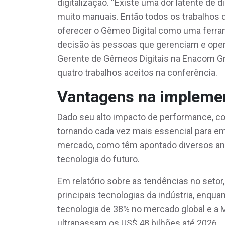
digitalização. “Existe uma dor latente de 
muito manuais. Então todos os trabalhos
oferecer o Gêmeo Digital como uma ferra
decisão às pessoas que gerenciam e ope
Gerente de Gêmeos Digitais na Enacom Gro
quatro trabalhos aceitos na conferência.
Vantagens na impleme
Dado seu alto impacto de performance, co
tornando cada vez mais essencial para 
mercado, como têm apontado diversos an
tecnologia do futuro.
Em relatório sobre as tendências no setor,
principais tecnologias da indústria, enqua
tecnologia de 38% no mercado global e a
ultrapassam os US$ 48 bilhões até 2026.