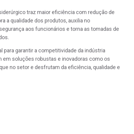
siderúrgico traz maior eficiência com redução de
a a qualidade dos produtos, auxilia no
 segurança aos funcionários e torna as tomadas de
ados.
 para garantir a competitividade da indústria
m em soluções robustas e inovadoras como os
ue no setor e desfrutam da eficiência, qualidade e