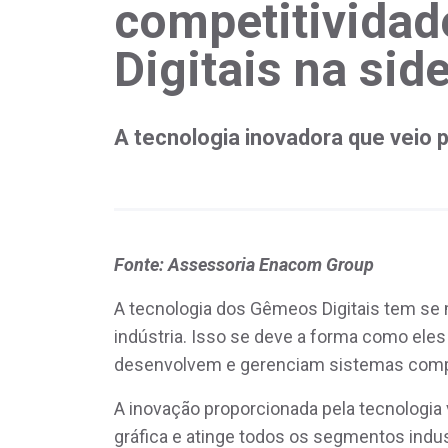
competitivida
Digitais na sid
A tecnologia inovadora que veio p
Fonte: Assessoria Enacom Group
A tecnologia dos Gêmeos Digitais tem se
indústria. Isso se deve a forma como el
desenvolvem e gerenciam sistemas compl
A inovação proporcionada pela tecnologia
gráfica e atinge todos os segmentos industr