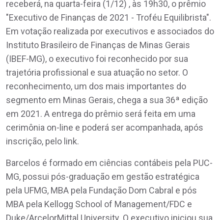
receberá, na quarta-feira (1/12) , às 19h30, o prêmio
"Executivo de Finanças de 2021 - Troféu Equilibrista".
Em votação realizada por executivos e associados do
Instituto Brasileiro de Finanças de Minas Gerais
(IBEF-MG), o executivo foi reconhecido por sua
trajetória profissional e sua atuação no setor. O
reconhecimento, um dos mais importantes do
segmento em Minas Gerais, chega a sua 36ª edição
em 2021. A entrega do prêmio será feita em uma
cerimônia on-line e poderá ser acompanhada, após
inscrição, pelo link.
Barcelos é formado em ciências contábeis pela PUC-
MG, possui pós-graduação em gestão estratégica
pela UFMG, MBA pela Fundação Dom Cabral e pós
MBA pela Kellogg School of Management/FDC e
Duke/ArcelorMittal University. O executivo iniciou sua