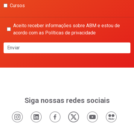
Cursos
Aceito receber informações sobre ABM e estou de
acordo com as Políticas de privacidade
Enviar
Siga nossas redes sociais