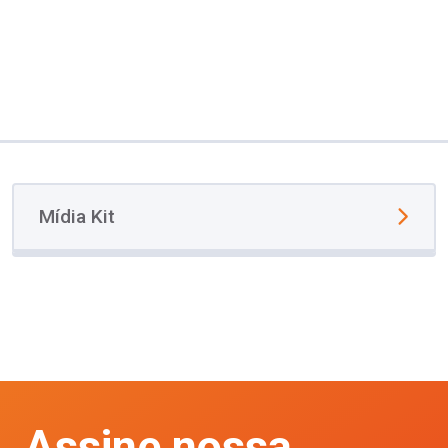
Mídia Kit
Assine nossa