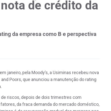
nota de crédito da
ating da empresa como B e perspectiva
, em janeiro, pela Moody’s, a Usiminas recebeu nova
d and Poors, que anunciou a manutenção do rating
.
 de riscos, depois de dois trimestres com
s fatores, da fraca demanda do mercado doméstico,