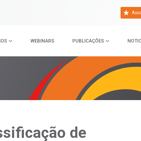
Asso
SOS
WEBINARS
PUBLICAÇÕES
NOTIC
ssificação de