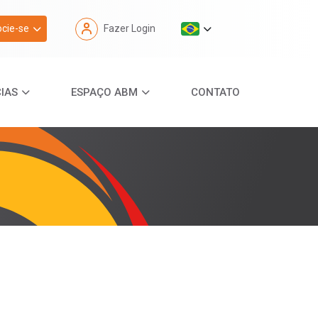
cie-se
Fazer Login
IAS
ESPAÇO ABM
CONTATO