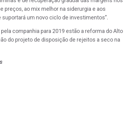
siminas é de recuperação gradual das margens nos
e preços, ao mix melhor na siderurgia e aos
e suportará um novo ciclo de investimentos”.
 pela companhia para 2019 estão a reforma do Alto
ação do projeto de disposição de rejeitos a seco na
s