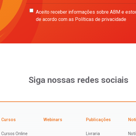
Aceito receber informações sobre ABM e esto
de acordo com as Políticas de privacidade
Siga nossas redes sociais
Cursos
Webinars
Publicações
Not
Cursos Online
Livraria
Notí