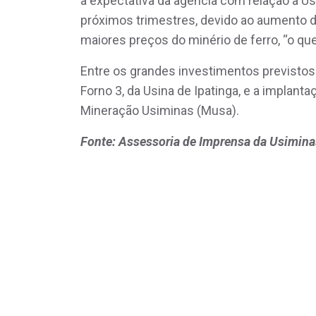
a expectativa da agência com relação à U
próximos trimestres, devido ao aumento d
maiores preços do minério de ferro, “o qu
Entre os grandes investimentos previstos
Forno 3, da Usina de Ipatinga, e a implant
Mineração Usiminas (Musa).
Fonte: Assessoria de Imprensa da Usimina