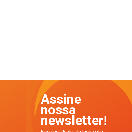
Assine
nossa
newsletter!
Fique por dentro de tudo sobre