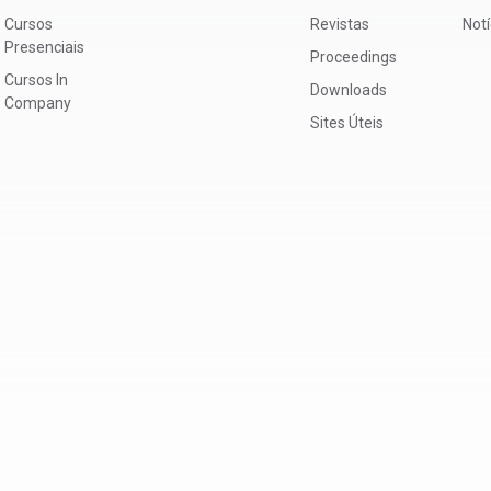
Cursos
Revistas
Not
Presenciais
Proceedings
Cursos In
Downloads
Company
Sites Úteis