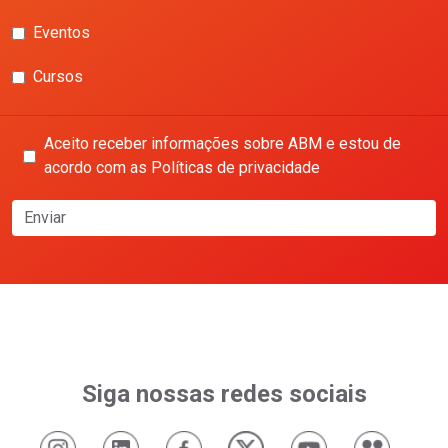
Eventos
Cursos
Aceito receber informações sobre ABM e estou de
acordo com as Políticas de privacidade
Enviar
Siga nossas redes sociais