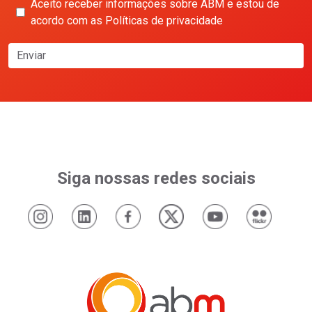
Aceito receber informações sobre ABM e estou de
acordo com as Políticas de privacidade
Enviar
Siga nossas redes sociais