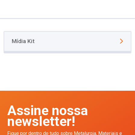
Mídia Kit
Assine nossa
newsletter!
Fique por dentro de tudo sobre Metalurgia, Materiais e