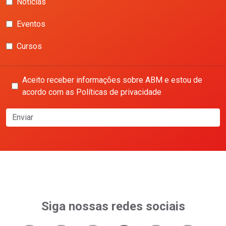
Notícias
Eventos
Cursos
Aceito receber informações sobre ABM e estou de
acordo com as Políticas de privacidade
Enviar
Siga nossas redes sociais