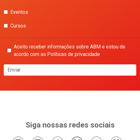
Eventos
Cursos
Aceito receber informações sobre ABM e estou de
acordo com as Políticas de privacidade
Enviar
Siga nossas redes sociais