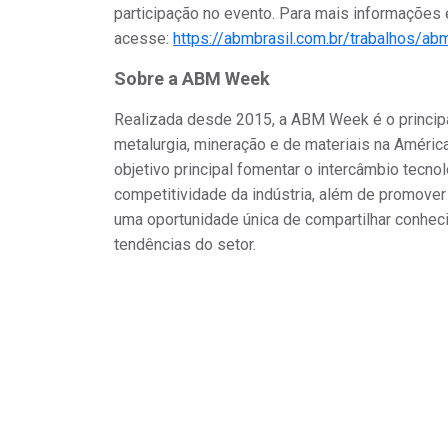
participação no evento. Para mais informações
acesse:
https://abmbrasil.com.br/trabalhos/a
Sobre a ABM Week
Realizada desde 2015, a ABM Week é o principa
metalurgia, mineração e
de
materiais na Améric
objetivo principal fomentar o intercâmbio tecno
competitividade da indústria, além de promove
uma oportunidade única de compartilhar conheci
tendências do setor.