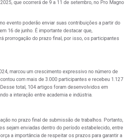
2025, que ocorrerá de 9 a 11 de setembro, no Pro Magno
o evento poderão enviar suas contribuições a partir do
o em
16 de junho
. É importante destacar que,
rá prorrogação do prazo final
, por isso, os participantes
2024, marcou um crescimento expressivo no número de
 contou com mais de 3.000 participantes e recebeu 1.127
. Desse total, 104 artigos foram desenvolvidos em
ndo a interação entre academia e indústria.
ação no prazo final de submissão de trabalhos. Portanto,
es sejam enviadas dentro do período estabelecido, entre
orça a importância de respeitar os prazos para garantir a