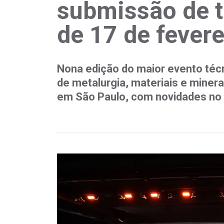
submissão de tr
de 17 de fevere
Nona edição do maior evento técn
de metalurgia, materiais e miner
em São Paulo, com novidades no 