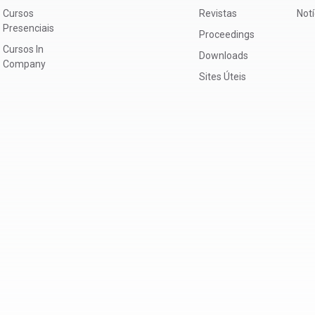
Cursos
Revistas
Not
Presenciais
Proceedings
Cursos In
Downloads
Company
Sites Úteis