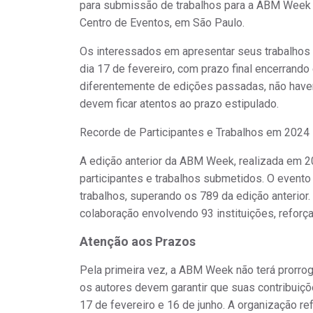
para submissão de trabalhos para a ABM Week 
Centro de Eventos, em São Paulo.
Os interessados em apresentar seus trabalhos n
dia 17 de fevereiro, com prazo final encerrand
diferentemente de edições passadas,
não have
devem ficar atentos ao prazo estipulado.
Recorde de Participantes e Trabalhos em 2024
A edição anterior da ABM Week, realizada em 
participantes e trabalhos submetidos. O evento
trabalhos, superando os 789 da edição anterior
colaboração envolvendo 93 instituições, reforça
Atenção aos Prazos
Pela primeira vez, a ABM Week não terá prorrog
os autores devem garantir que suas contribuiçõ
17 de fevereiro e 16 de junho. A organização ref