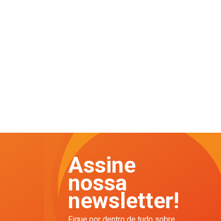
Assine
nossa
newsletter!
Fique por dentro de tudo sobre