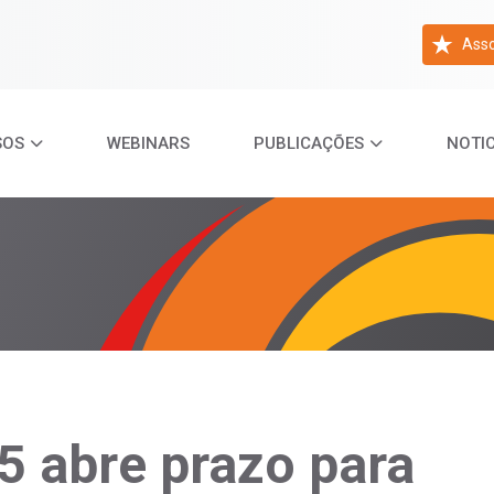
Asso
SOS
WEBINARS
PUBLICAÇÕES
NOTIC
 abre prazo para