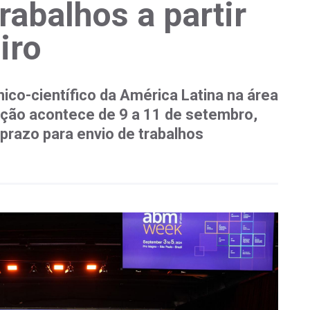
abalhos a partir
iro
ico-científico da América Latina na área
ação acontece de 9 a 11 de setembro,
prazo para envio de trabalhos