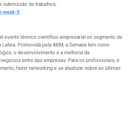
 e submissão de trabalhos,
bm-week-9
l evento técnico-científico-empresarial no segmento de
a Latina. Promovida pela ABM, a Semana tem como
lógico, o desenvolvimento e a melhoria da
r negócios entre
d
as empresas. Para os profissionais, é
mento, fazer networking e se atualizar sobre as últimas