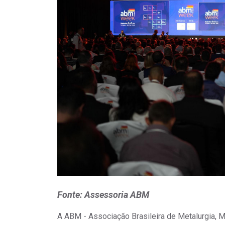
Fonte: Assessoria ABM
A ABM - Associação Brasileira de Metalurgia, M