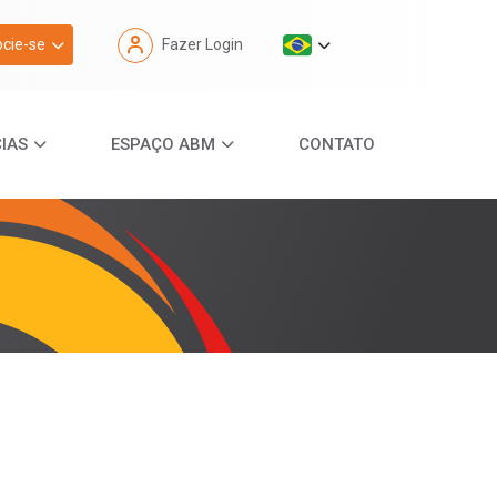
cie-se
Fazer Login
IAS
ESPAÇO ABM
CONTATO