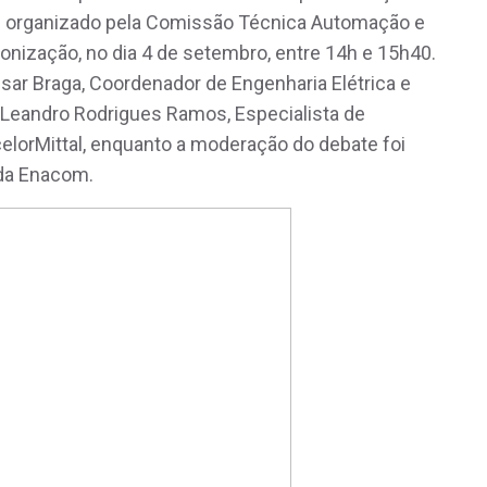
foi organizado pela Comissão Técnica Automação e
bonização, no dia 4 de setembro, entre 14h e 15h40.
sar Braga, Coordenador de Engenharia Elétrica e
 Leandro Rodrigues Ramos, Especialista de
lorMittal, enquanto a moderação do debate foi
o da Enacom.