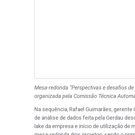
Mesa-redonda “Perspectivas e desafios de 
organizada pela Comissão Técnica Automa
Na sequência, Rafael Guimarães, gerente Ge
de análise de dados feita pela Gerdau des
lake da empresa e início de utilização de 
mesa-redonda dois projetos, sendo o prime