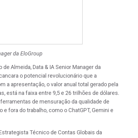
nager da EloGroup
co de Almeida, Data & IA Senior Manager da
ancara o potencial revolucionário que a
com a apresentação, o valor anual total gerado pela
s, está na faixa entre 9,5 e 26 trilhões de dólares.
 ferramentas de mensuração da qualidade de
o e fora do trabalho, como o ChatGPT, Gemini e
 Estrategista Técnico de Contas Globais da