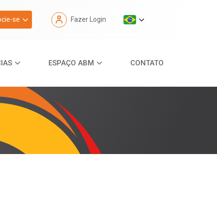
cie-se
Fazer Login
IAS
ESPAÇO ABM
CONTATO