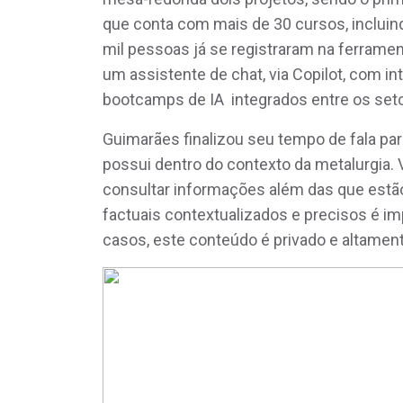
que conta com mais de 30 cursos, incluindo
mil pessoas já se registraram na ferramen
um assistente de chat, via Copilot, com int
bootcamps de IA integrados entre os se
Guimarães finalizou seu tempo de fala par
possui dentro do contexto da metalurgia. V
consultar informações além das que estã
factuais contextualizados e precisos é im
casos, este conteúdo é privado e altamen