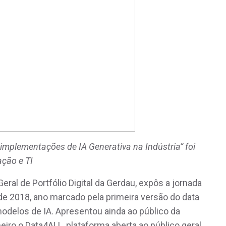
implementações de IA Generativa na Indústria” foi
ção e TI
ral de Portfólio Digital da Gerdau, expôs a jornada
de 2018, ano marcado pela primeira versão do data
modelos de IA. Apresentou ainda ao público da
iro o Data4ALL, plataforma aberta ao público geral