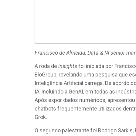
Francisco de Almeida, Data & IA senior ma
A roda de
insights
foi iniciada por Francis
EloGroup, revelando uma pesquisa que esc
Inteligência Artificial carrega. De acordo 
IA, incluindo a GenAI, em todas as indústria
Após expor dados numéricos, apresentou
chatbots frequentemente utilizados dentr
Grok.
O segundo palestrante foi Rodrigo Sarkis,