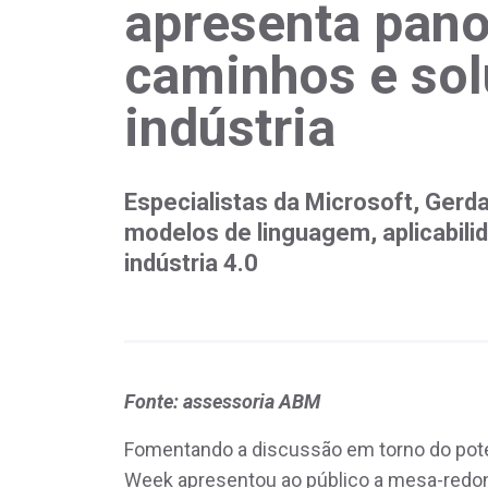
apresenta pan
caminhos e sol
indústria
Especialistas da Microsoft, Gerd
modelos de linguagem, aplicabilid
indústria 4.0
Fonte: assessoria ABM
Fomentando a discussão em torno do potenc
Week apresentou ao público a mesa-redo