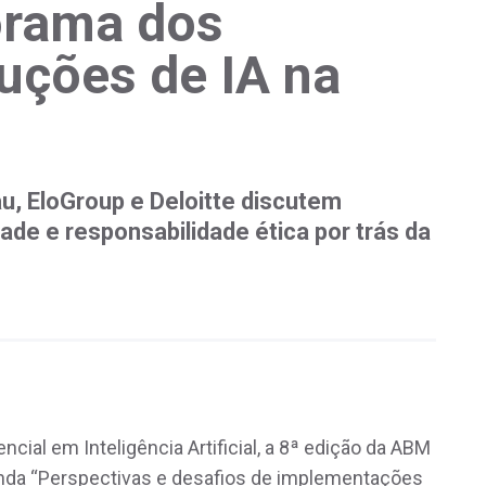
orama dos
uções de IA na
au, EloGroup e Deloitte discutem
ade e responsabilidade ética por trás da
ial em Inteligência Artificial, a 8ª edição da ABM
nda “Perspectivas e desafios de implementações