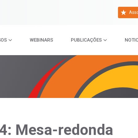
Asso
SOS
WEBINARS
PUBLICAÇÕES
NOTIC
4: Mesa-redonda