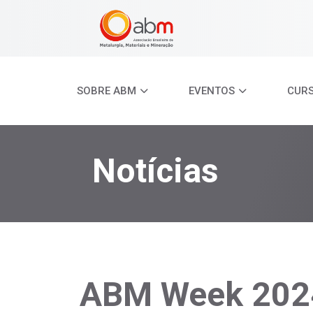
SOBRE ABM
EVENTOS
CUR
Notícias
ABM Week 202