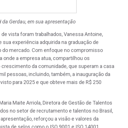
H da Gerdau, em sua apresentação
 de vista foram trabalhados, Vanessa Antoine,
xe sua experiência adquirida na graduação de
ntro do mercado. Com enfoque no compromisso
ça onde a empresa atua, compartilhou os
 crescimento da comunidade, que superam a casa
mil pessoas, incluindo, também, a inauguração da
evisto para 2025 e que obteve mais de R$ 250
aria Maite Arriola, Diretora de Gestão de Talentos
dos no setor de recrutamento e talentos no Brasil,
apresentação, reforçou a visão e valores da
uista de selos como o ISO 9001 e ISO 14001,