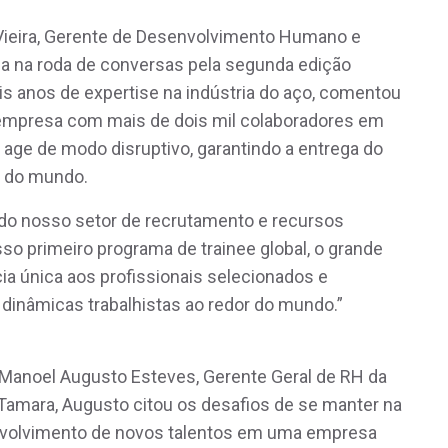
Vieira, Gerente de Desenvolvimento Humano e
 na roda de conversas pela segunda edição
is anos de expertise na indústria do aço, comentou
empresa com mais de dois mil colaboradores em
 age de modo disruptivo, garantindo a entrega do
te do mundo.
do nosso setor de recrutamento e recursos
so primeiro programa de trainee global, o grande
ia única aos profissionais selecionados e
dinâmicas trabalhistas ao redor do mundo.”
i Manoel Augusto Esteves, Gerente Geral de RH da
amara, Augusto citou os desafios de se manter na
volvimento de novos talentos em uma empresa