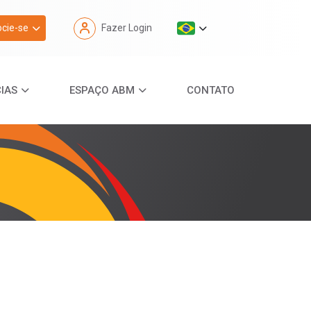
cie-se
Fazer Login
IAS
ESPAÇO ABM
CONTATO