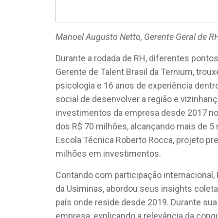
Manoel Augusto Netto, Gerente Geral de R
Durante a rodada de RH, diferentes pontos
Gerente de Talent Brasil da Ternium, trou
psicologia e 16 anos de experiência de
social de desenvolver a região e vizinhan
investimentos da empresa desde 2017 no
dos R$ 70 milhões, alcançando mais de 5 
Escola Técnica Roberto Rocca, projeto pr
milhões em investimentos.
Contando com participação internacional, M
da Usiminas, abordou seus insights coleta
país onde reside desde 2019. Durante sua 
empresa, explicando a relevância da conq