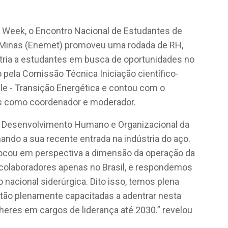
M Week, o Encontro Nacional de Estudantes de
de Minas (Enemet) promoveu uma rodada de RH,
stria a estudantes em busca de oportunidades no
 pela Comissão Técnica Iniciação científico-
le - Transição Energética e contou com o
es como coordenador e moderador.
de Desenvolvimento Humano e Organizacional da
nando a sua recente entrada na indústria do aço.
olocou em perspectiva a dimensão da operação da
 colaboradores apenas no Brasil, e respondemos
 nacional siderúrgica. Dito isso, temos plena
tão plenamente capacitadas a adentrar nesta
lheres em cargos de liderança até 2030.” revelou