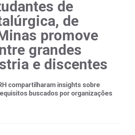
tudantes de
alúrgica, de
 Minas promove
ntre grandes
stria e discentes
RH compartilharam insights sobre
requisitos buscados por organizações