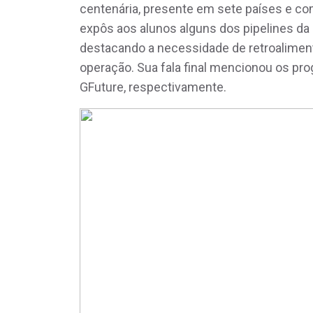
centenária, presente em sete países e co
expôs aos alunos alguns dos pipelines da 
destacando a necessidade de retroaliment
operação. Sua fala final mencionou os pro
GFuture, respectivamente.