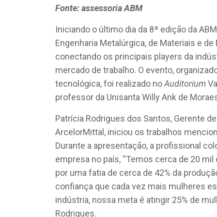
Fonte: assessoria ABM
Iniciando o último dia da 8ª edição da AB
Engenharia Metalúrgica, de Materiais e 
conectando os principais players da indú
mercado de trabalho. O evento, organizado
tecnológica, foi realizado no
Auditorium
Va
professor da Unisanta Willy Ank de Mora
Patrícia Rodrigues dos Santos, Gerente 
ArcelorMittal, iniciou os trabalhos mencio
Durante a apresentação, a profissional c
empresa no país, “Temos cerca de 20 mil
por uma fatia de cerca de 42% da produção
confiança que cada vez mais mulheres es
indústria, nossa meta é atingir 25% de mu
Rodrigues.