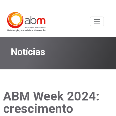
Notícias
ABM Week 2024:
crescimento