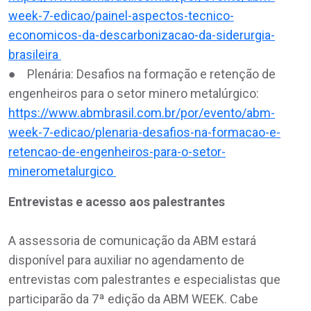
week-7-edicao/painel-aspectos-tecnico-
economicos-da-descarbonizacao-da-siderurgia-
brasileira
● Plenária: Desafios na formação e retenção de
engenheiros para o setor minero metalúrgico:
https://www.abmbrasil.com.br/por/evento/abm-
week-7-edicao/plenaria-desafios-na-formacao-e-
retencao-de-engenheiros-para-o-setor-
minerometalurgico
Entrevistas e acesso aos palestrantes
A assessoria de comunicação da ABM estará
disponível para auxiliar no agendamento de
entrevistas com palestrantes e especialistas que
participarão da 7ª edição da ABM WEEK. Cabe