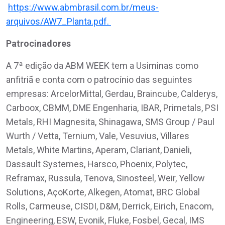
https://www.abmbrasil.com.br/meus-
arquivos/AW7_Planta.pdf.
Patrocinadores
A 7ª edição da ABM WEEK tem a Usiminas como
anfitriã e conta com o patrocínio das seguintes
empresas: ArcelorMittal, Gerdau, Braincube, Calderys,
Carboox, CBMM, DME Engenharia, IBAR, Primetals, PSI
Metals, RHI Magnesita, Shinagawa, SMS Group / Paul
Wurth / Vetta, Ternium, Vale, Vesuvius, Villares
Metals, White Martins, Aperam, Clariant, Danieli,
Dassault Systemes, Harsco, Phoenix, Polytec,
Reframax, Russula, Tenova, Sinosteel, Weir, Yellow
Solutions, AçoKorte, Alkegen, Atomat, BRC Global
Rolls, Carmeuse, CISDI, D&M, Derrick, Eirich, Enacom,
Engineering, ESW, Evonik, Fluke, Fosbel, Gecal, IMS