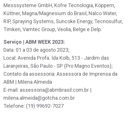
Messsysteme GmbH, Kofre Tecnologia, Köppern,
Küttner, Magna/Magnesium do Brasil, Nalco Water,
RIP, Spraying Systems, Suncoke Energy, Tecnosulfur,
Timken, Vamtec Group, Veolia, Belge e Delp.
Serviço | ABM WEEK 2023:
Data: 01 a 03 de agosto 2023;
Local: Avenida Profa. Ida Kolb, 513 - Jardim das
Laranjeiras, São Paulo - SP (Pro Magno Eventos);
Contato da assessoria: Assessora de Imprensa da
ABM | Milena Almeida
E-mail: assessoria@abmbrasil.com.br |
milena.almeida@gotcha.com.br
Telefone: (19) 99692-7027