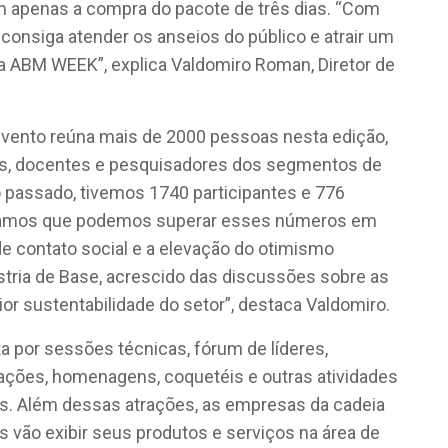
m apenas a compra do pacote de três dias. “Com
onsiga atender os anseios do público e atrair um
 a ABM WEEK”, explica Valdomiro Roman, Diretor de
evento reúna mais de 2000 pessoas nesta edição,
tes, docentes e pesquisadores dos segmentos de
o passado, tivemos 1740 participantes e 776
itamos que podemos superar esses números em
de contato social e a elevação do otimismo
ústria de Base, acrescido das discussões sobre as
r sustentabilidade do setor”, destaca Valdomiro.
 por sessões técnicas, fórum de líderes,
iações, homenagens, coquetéis e outras atividades
. Além dessas atrações, as empresas da cadeia
s vão exibir seus produtos e serviços na área de