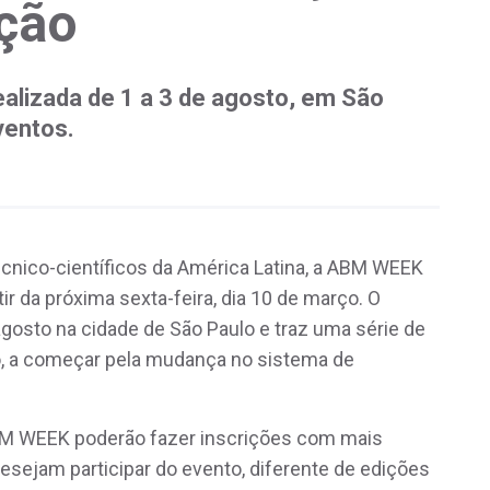
ição
ealizada de 1 a 3 de agosto, em São
ventos.
cnico-científicos da América Latina, a ABM WEEK
tir da próxima sexta-feira, dia 10 de março. O
agosto na cidade de São Paulo e traz uma série de
o, a começar pela mudança no sistema de
BM WEEK poderão fazer inscrições com mais
desejam participar do evento, diferente de edições