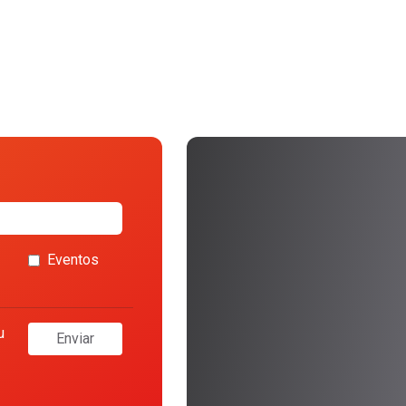
Eventos
u
Enviar