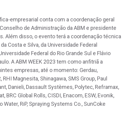
fica-empresarial conta com a coordenação geral
o Conselho de Administração da ABM e presidente
. Além disso, o evento terá a coordenação técnica
a Costa e Silva, da Universidade Federal
 Universidade Federal do Rio Grande Sul e Flávio
aulo. A ABM WEEK 2023 tem como anfitriã a
uintes empresas, até o momento: Gerdau,
R, RHI Magnesita, Shinagawa, SMS Group, Paul
ant, Danieli, Dassault Systèmes, Polytec, Reframax,
t, BRC Global Rolls, CISDI, Enacom, ESW, Evonik,
co Water, RiP, Spraying Systems Co., SunCoke