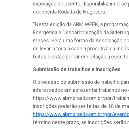
exposição do evento, disponibilizando-se 
conhecida Rodada de Negócios.
“Nesta edição da ABM WEEK, a programaç
Energética e Descarbonização da Siderurg
meses. Será uma forma da Associação con
de levar, a toda a cadeia produtiva da In
feitos e estão por vir em relação a esse t
Submissão de trabalhos e inscrições
O processo de submissão de trabalho pa
interessados em apresentar trabalhos no
https://www.abmbrasil.com.br/por/trabalho
inscrições poderão ser feitas de 10 de ma
https://www.abmbrasil.com.br/por/event
término deste prazo, as inscrições serão 