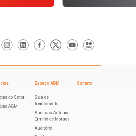
icias
Espaço ABM
Contato
cias do Setor
Sala de
treinamento
ícias ABM
Auditório Antônio
Ermírio de Moraes
Auditório