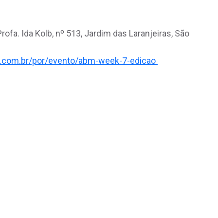
rofa. Ida Kolb, nº 513, Jardim das Laranjeiras, São
l.com.br/por/evento/abm-week-7-edicao