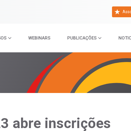
Asso
SOS
WEBINARS
PUBLICAÇÕES
NOTIC
 abre inscrições