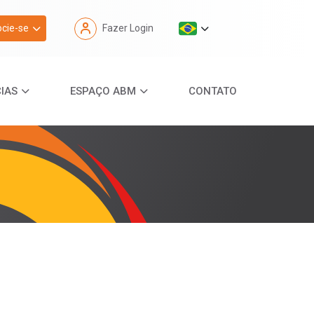
cie-se
Fazer Login
IAS
ESPAÇO ABM
CONTATO