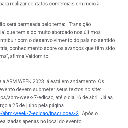
para realizar contatos comerciais em meio à
ão será permeada pelo tema: ‘Transição
ia’, que tem sido muito abordado nos últimos
tribuir com o desenvolvimento do país no sentido
dústria, conhecimento sobre os avanços que têm sido
ema”, afirma Valdomiro.
ra a ABM WEEK 2023 já está em andamento. Os
 evento devem submeter seus textos no site:
s/abm-week-7-edicao, até o dia 16 de abril. Já as
rço a 25 de julho pela página
o/abm-week-7-edicao/inscricoes-2
. Após o
realizadas apenas no local do evento.