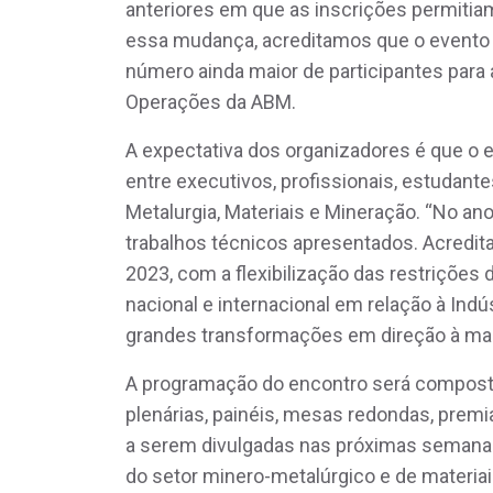
anteriores em que as inscrições permitia
essa mudança, acreditamos que o evento c
número ainda maior de participantes para
Operações da ABM.
A expectativa dos organizadores é que o 
entre executivos, profissionais, estudan
Metalurgia, Materiais e Mineração. “No an
trabalhos técnicos apresentados. Acred
2023, com a flexibilização das restrições 
nacional e internacional em relação à Ind
grandes transformações em direção à maio
A programação do encontro será composta
plenárias, painéis, mesas redondas, prem
a serem divulgadas nas próximas semanas
do setor minero-metalúrgico e de materiai