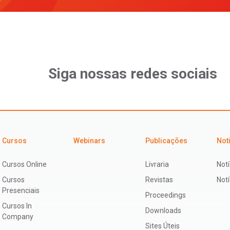
Siga nossas redes sociais
Cursos
Webinars
Publicações
Not
Cursos Online
Livraria
Notí
Cursos
Revistas
Not
Presenciais
Proceedings
Cursos In
Downloads
Company
Sites Úteis