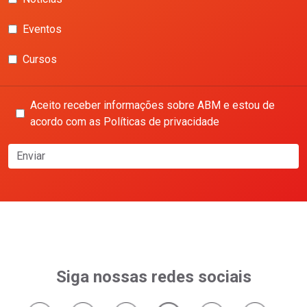
Eventos
Cursos
Aceito receber informações sobre ABM e estou de
acordo com as Políticas de privacidade
Enviar
Siga nossas redes sociais