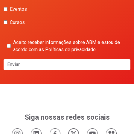
Eventos
Cursos
Aceito receber informações sobre ABM e estou de
acordo com as Políticas de privacidade
Enviar
Siga nossas redes sociais