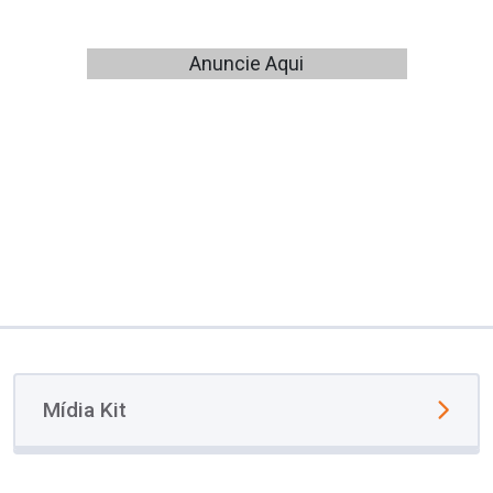
Anuncie Aqui
Mídia Kit