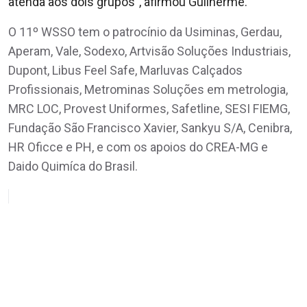
atenda aos dois grupos", afirmou Guilherme.
O 11º WSSO tem o patrocínio da Usiminas, Gerdau,
Aperam, Vale, Sodexo, Artvisão Soluções Industriais,
Dupont, Libus Feel Safe, Marluvas Calçados
Profissionais, Metrominas Soluções em metrologia,
MRC LOC, Provest Uniformes, Safetline, SESI FIEMG,
Fundação São Francisco Xavier, Sankyu S/A, Cenibra,
HR Oficce e PH, e com os apoios do CREA-MG e
Daido Quimíca do Brasil.