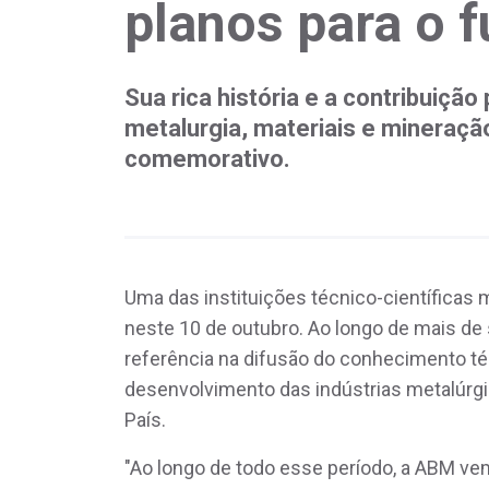
planos para o f
Sua rica história e a contribuiçã
metalurgia, materiais e mineração
comemorativo.
Uma das instituições técnico-científicas 
neste 10 de outubro. Ao longo de mais de
referência na difusão do conhecimento téc
desenvolvimento das indústrias metalúrgic
País.
"Ao longo de todo esse período, a ABM v