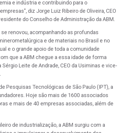
ia e indústria e contribuindo para o
mpresas", diz Jorge Luiz Ribeiro de Oliveira, CEO
 presidente do Conselho de Administração da ABM.
de se renovou, acompanhando as profundas
inerometalúrgica e de materiais no Brasil e no
ual e o grande apoio de toda a comunidade
com que a ABM chegue a essa idade de forma
a Sérgio Leite de Andrade, CEO da Usiminas e vice-
.
de Pesquisas Tecnológicas de São Paulo (IPT), a
undadores. Hoje são mais de 1600 associados
ras e mais de 40 empresas associadas, além de
eiro de industrialização, a ABM surgiu com a