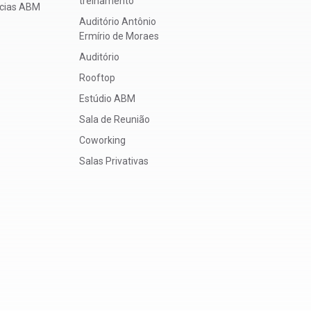
treinamento
ícias ABM
Auditório Antônio
Ermírio de Moraes
Auditório
Rooftop
Estúdio ABM
Sala de Reunião
Coworking
Salas Privativas