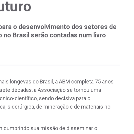
uturo
o para o desenvolvimento dos setores de
 no Brasil serão contadas num livro
mais longevas do Brasil, a ABM completa 75 anos
 sete décadas, a Associação se tornou uma
nico-científico, sendo decisiva para o
a, siderúrgica, de mineração e de materiais no
em cumprindo sua missão de disseminar o