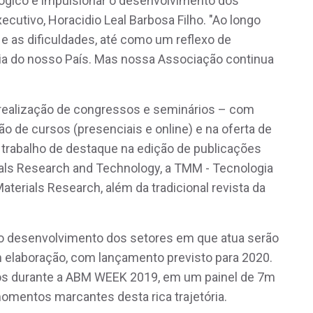
ógico e impulsionar o desenvolvimento dos
ecutivo, Horacidio Leal Barbosa Filho. "Ao longo
 e as dificuldades, até como um reflexo de
 do nosso País. Mas nossa Associação continua
realização de congressos e seminários – com
 de cursos (presenciais e online) e na oferta de
trabalho de destaque na edição de publicações
ials Research and Technology, a TMM - Tecnologia
aterials Research, além da tradicional revista da
a o desenvolvimento dos setores em que atua serão
 elaboração, com lançamento previsto para 2020.
dos durante a ABM WEEK 2019, em um painel de 7m
mentos marcantes desta rica trajetória.