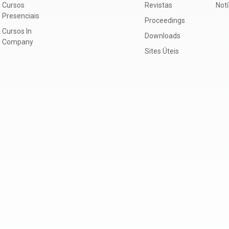
Cursos
Revistas
Not
Presenciais
Proceedings
Cursos In
Downloads
Company
Sites Úteis