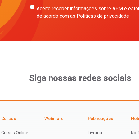
Aceito receber informações sobre ABM e esto
de acordo com as Políticas de privacidade
Siga nossas redes sociais
Cursos
Webinars
Publicações
Not
Cursos Online
Livraria
Notí