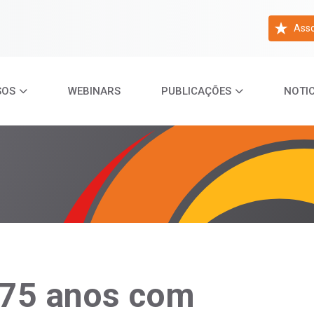
Asso
SOS
WEBINARS
PUBLICAÇÕES
NOTIC
75 anos com