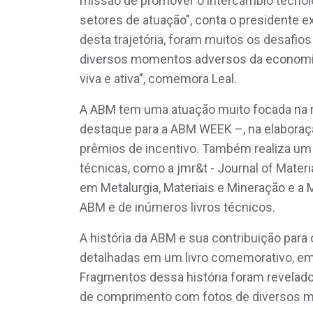
missão de promover o intercâmbio tecnol
setores de atuação", conta o presidente ex
desta trajetória, foram muitos os desafios
diversos momentos adversos da economia
viva e ativa", comemora Leal.
A ABM tem uma atuação muito focada na 
destaque para a ABM WEEK –, na elaboração
prêmios de incentivo. Também realiza um 
técnicas, como a jmr&t - Journal of Mater
em Metalurgia, Materiais e Mineração e a M
ABM e de inúmeros livros técnicos.
A história da ABM e sua contribuição par
detalhadas em um livro comemorativo, em
Fragmentos dessa história foram revela
de comprimento com fotos de diversos mo