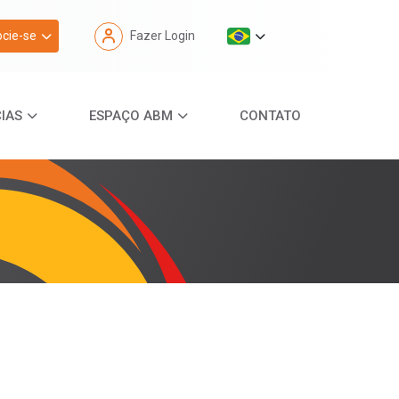
cie-se
Fazer Login
IAS
ESPAÇO ABM
CONTATO