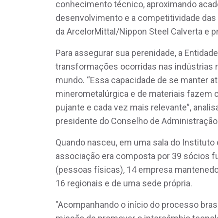
conhecimento técnico, aproximando academ
desenvolvimento e a competitividade das e
da ArcelorMittal/Nippon Steel Calverta e
Para assegurar sua perenidade, a Entida
transformações ocorridas nas indústrias m
mundo. “Essa capacidade de se manter at
minerometalúrgica e de materiais fazem 
pujante e cada vez mais relevante”, analis
presidente do Conselho de Administração
Quando nasceu, em uma sala do Instituto 
associação era composta por 39 sócios f
(pessoas físicas), 14 empresa mantenedo
16 regionais e de uma sede própria.
"Acompanhando o início do processo brasil