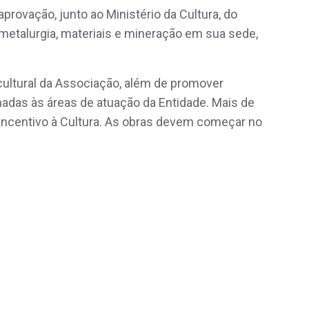
rovação, junto ao Ministério da Cultura, do
metalurgia, materiais e mineração em sua sede,
 cultural da Associação, além de promover
nadas às áreas de atuação da Entidade. Mais de
de Incentivo à Cultura. As obras devem começar no