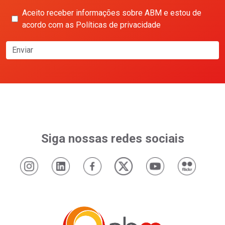
Aceito receber informações sobre ABM e estou de
acordo com as Políticas de privacidade
Enviar
Siga nossas redes sociais