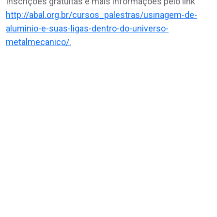
Inscrições gratuitas e mais informações pelo link
http://abal.org.br/cursos_palestras/usinagem-de-
aluminio-e-suas-ligas-dentro-do-universo-
metalmecanico/.