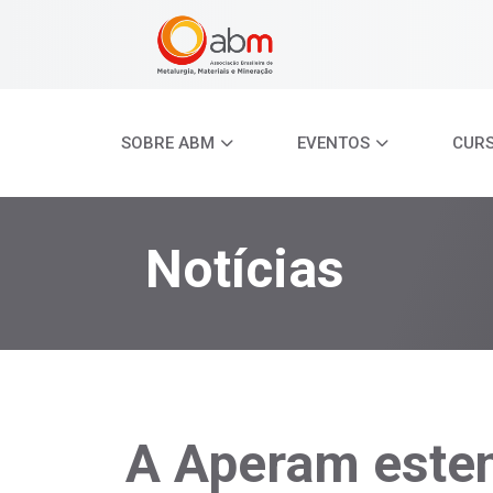
SOBRE ABM
EVENTOS
CUR
Notícias
A Aperam esten