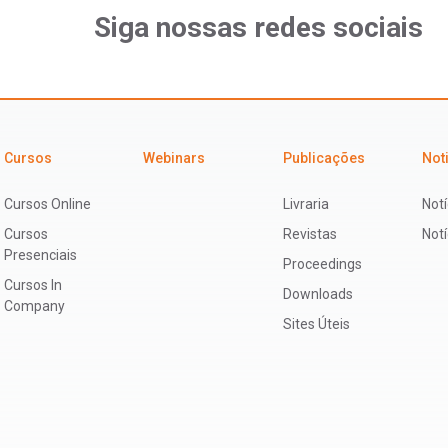
Siga nossas redes sociais
Cursos
Webinars
Publicações
Not
Cursos Online
Livraria
Notí
Cursos
Revistas
Not
Presenciais
Proceedings
Cursos In
Downloads
Company
Sites Úteis