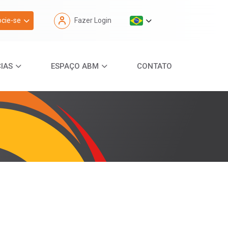
cie-se
Fazer Login
IAS
ESPAÇO ABM
CONTATO