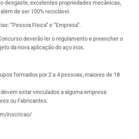
 ao desgaste, excelentes propriedades mecânicas,
, além de ser 100% reciclável.
as: “Pessoa Física” e “Empresa”.
Concurso deverão ler o regulamento e preencher o
eto da nova aplicação do aço inox.
rupos formados por 2 a 4 pessoas, maiores de 18
 devem estar vinculados a alguma empresa:
res ou Fabricantes.
om/inscricao/