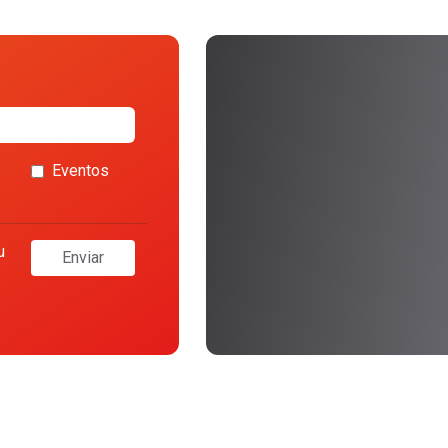
Eventos
u
Enviar