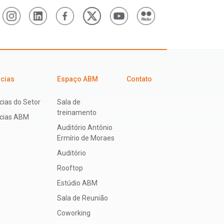
icias
Espaço ABM
Contato
cias do Setor
Sala de
treinamento
ícias ABM
Auditório Antônio
Ermírio de Moraes
Auditório
Rooftop
Estúdio ABM
Sala de Reunião
Coworking