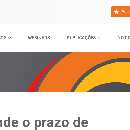
Asso
SOS
WEBINARS
PUBLICAÇÕES
NOTIC
de o prazo de