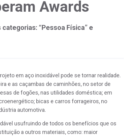
Aperam Awards
 categorias: “Pessoa Física” e
rojeto em aço inoxidável pode se tornar realidade.
ra e as caçambas de caminhões, no setor de
mesas de fogões, nas utilidades doméstica; em
croenergético; bicas e carros forrageiros, no
dústria automotiva.
xidável usufruindo de todos os benefícios que os
ituição a outros materiais, como: maior