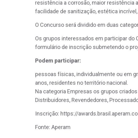
resistência a corrosão, maior resistência
facilidade de sanitização, estética incrível
O Concurso será dividido em duas categori
Os grupos interessados em participar do 
formulário de inscrição submetendo o proj
Podem participar:
pessoas físicas, individualmente ou em g
anos, residentes no território nacional.
Na categoria Empresas os grupos criados
Distribuidores, Revendedores, Processado
Inscrição: https://awards.brasil.aperam.c
Fonte: Aperam