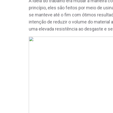
A ideia do trabalho era mudar a maneira c
princípio, eles são feitos por meio de usin
se manteve até o fim com ótimos resultado
intenção de reduzir o volume do material 
uma elevada resistência ao desgaste e ser 