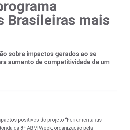
 programa
s Brasileiras mais
ão sobre impactos gerados ao se
para aumento de competitividade de um
mpactos positivos do projeto “Ferramentarias
edonda da 8ª ABM Week, organização pela