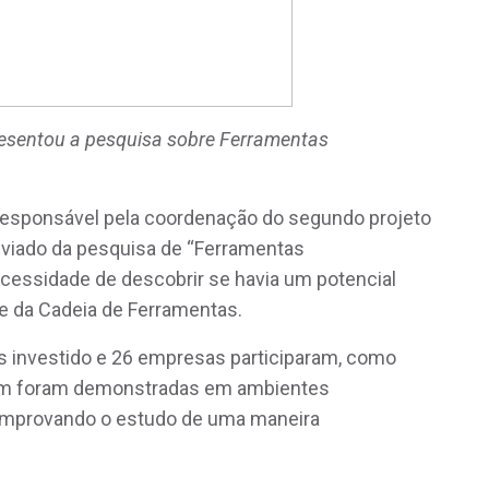
resentou a pesquisa sobre Ferramentas
 responsável pela coordenação do segundo projeto
viado da pesquisa de “Ferramentas
ecessidade de descobrir se havia um potencial
de da Cadeia de Ferramentas.
s investido e 26 empresas participaram, como
íram foram demonstradas em ambientes
comprovando o estudo de uma maneira