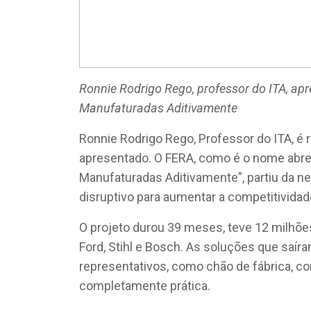
Ronnie Rodrigo Rego, professor do ITA, ap
Manufaturadas Aditivamente
Ronnie Rodrigo Rego, Professor do ITA, é
apresentado. O FERA, como é o nome abre
Manufaturadas Aditivamente”, partiu da n
disruptivo para aumentar a competitivida
O projeto durou 39 meses, teve 12 milhõe
Ford, Stihl e Bosch. As soluções que sa
representativos, como chão de fábrica, 
completamente prática.