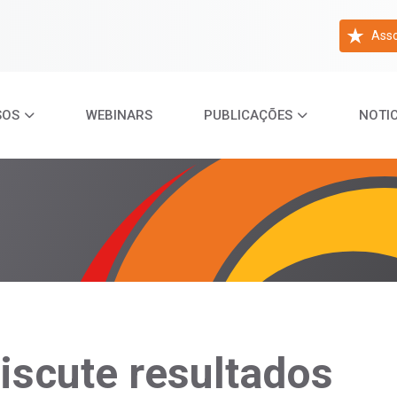
Asso
SOS
WEBINARS
PUBLICAÇÕES
NOTIC
scute resultados