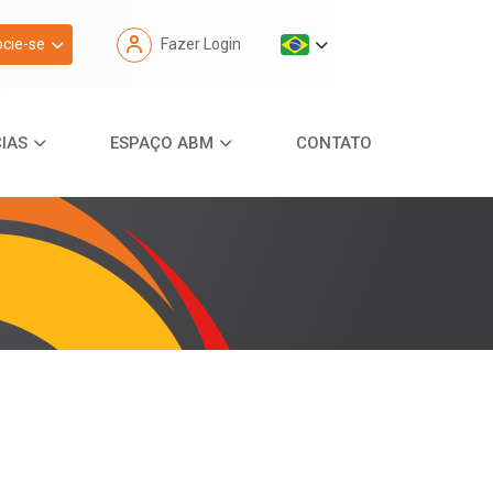
cie-se
Fazer Login
IAS
ESPAÇO ABM
CONTATO