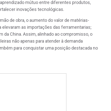
 aprendizado mútuo entre diferentes produtos,
ortalecer inovações tecnológicas.
e mão de obra, o aumento do valor de matérias-
 elevaram as importações das ferramentarias;
m da China. Assim, alinhado ao compromisso, o
ileiras não apenas para atender à demanda
 também para conquistar uma posição destacada no