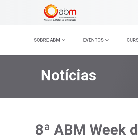
SOBRE ABM
EVENTOS
CUR
Notícias
8ª ABM Week di