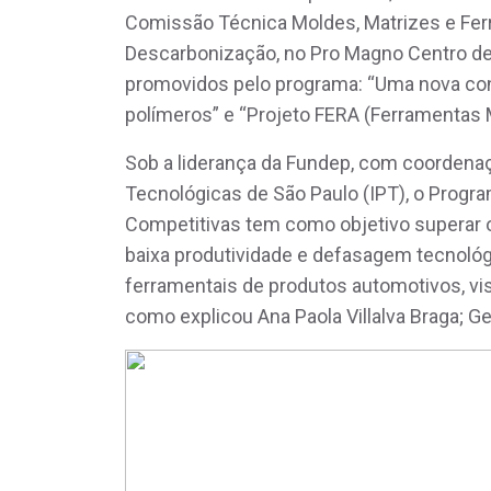
Comissão Técnica Moldes, Matrizes e Ferr
Descarbonização, no Pro Magno Centro de
promovidos pelo programa: “Uma nova co
polímeros” e “Projeto FERA (Ferramentas 
Sob a liderança da Fundep, com coordenaç
Tecnológicas de São Paulo (IPT), o Program
Competitivas tem como objetivo superar 
baixa produtividade e defasagem tecnológi
ferramentais de produtos automotivos, vis
como explicou Ana Paola Villalva Braga; 