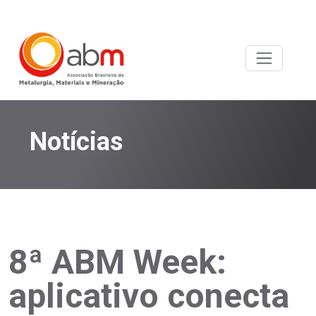
Notícias
8ª ABM Week:
aplicativo conecta