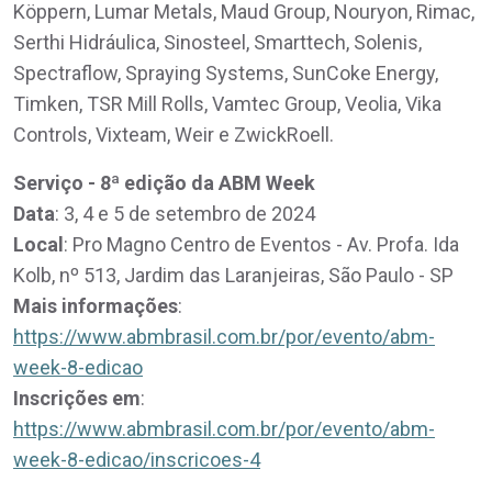
Köppern, Lumar Metals, Maud Group, Nouryon, Rimac,
Serthi Hidráulica, Sinosteel, Smarttech, Solenis,
Spectraflow, Spraying Systems, SunCoke Energy,
Timken, TSR Mill Rolls, Vamtec Group, Veolia, Vika
Controls, Vixteam, Weir e ZwickRoell.
Serviço - 8ª edição da ABM Week
Data
: 3, 4 e 5 de setembro de 2024
Local
: Pro Magno Centro de Eventos - Av. Profa. Ida
Kolb, nº 513, Jardim das Laranjeiras, São Paulo - SP
Mais informações
:
https://www.abmbrasil.com.br/por/evento/abm-
week-8-edicao
Inscrições em
:
https://www.abmbrasil.com.br/por/evento/abm-
week-8-edicao/inscricoes-4