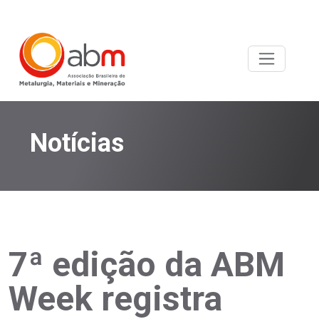
Notícias
7ª edição da ABM
Week registra