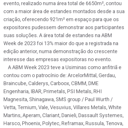
evento, realizado numa área total de 6650m², contou
com a maior área de estandes montados desde a sua
criação, oferecendo 921m² em espaço para que os
expositores pudessem demonstrar aos participantes
suas soluções. A área total de estandes na ABM
Week de 2023 foi 13% maior do que a registrada na
edição anterior, numa demonstração do crescente
interesse das empresas expositoras no evento.
A ABM Week 2023 teve a Usiminas como anfitriã e
contou com o patrocínio de: ArcelorMittal, Gerdau,
Braincube, Calderys, Carboox, CBMM, DME
Engenharia, IBAR, Primetals, PSI Metals, RHI
Magnesita, Shinagawa, SMS group / Paul Wurth /
Vetta, Ternium, Vale, Vesuvius, Villares Metals, White
Martins, Aperam, Clariant, Danieli, Dassault Systemes,
Harsco, Phoenix, Polytec, Reframax, Russula, Tenova,