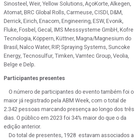
Sinosteel, Weir, Yellow Solutions, AçoKorte, Alkegen,
Atomat, BRC Global Rolls, Carmeuse, CISDI, D&M,
Derrick, Eirich, Enacom, Engineering, ESW, Evonik,
Fluke, Fosbel, Gecal, IMS Messsysteme GmbH, Kofre
Tecnologia, Köppern, Küttner, Magna/Magnesium do
Brasil, Nalco Water, RIP, Spraying Systems, Suncoke
Energy, Tecnosulfur, Timken, Vamtec Group, Veolia,
Belge e Delp.
Participantes presentes
O número de participantes do evento também foi o
maior já registrado pela ABM Week, com o total de
2.342 pessoas marcando presença ao longo dos três
dias. O público em 2023 foi 34% maior do que o da
edição anterior.
Do total de presentes, 1928 estavam associados a