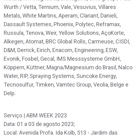
Wurth / Vetta, Ternium, Vale, Vesuvius, Villares
Metals, White Martins, Aperam, Clariant, Danieli,
Dassault Systemes, Phoenix, Polytec, Reframax,
Russula, Tenova, Weir, Yellow Solutions, AçoKorte,
Alkegen, Atomat, BRC Global Rolls, Carmeuse, CISDI,
D&M, Derrick, Eirich, Enacom, Engineering, ESW,
Evonik, Fosbel, Gecal, IMS Messsysteme GmbH,
Köppern, Küttner, Magna/Magnesium do Brasil, Nalco
Water, RIP, Spraying Systems, Suncoke Energy,
Tecnosulfur, Timken, Vamtec Group, Veolia, Belge e
Delp.
Serviço | ABM WEEK 2023
Data: 01 a 03 de agosto 2023;
Local: Avenida Profa. Ida Kolb, 513 - Jardim das