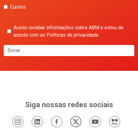
Cursos
Aceito receber informações sobre ABM e estou de
acordo com as Políticas de privacidade
Enviar
Siga nossas redes sociais