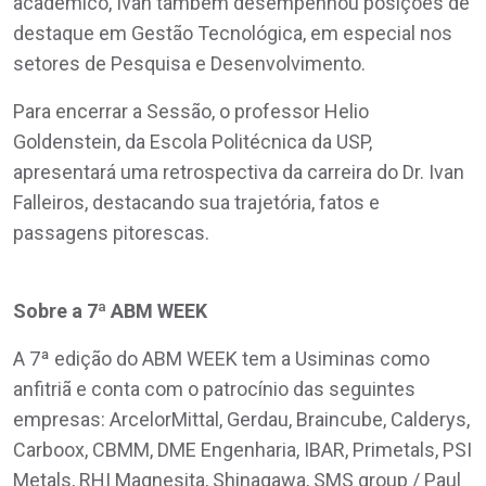
acadêmico, Ivan também desempenhou posições de
destaque em Gestão Tecnológica, em especial nos
setores de Pesquisa e Desenvolvimento.
Para encerrar a Sessão, o professor Helio
Goldenstein, da Escola Politécnica da USP,
apresentará uma retrospectiva da carreira do Dr. Ivan
Falleiros, destacando sua trajetória, fatos e
passagens pitorescas.
Sobre a 7ª ABM WEEK
A 7ª edição do ABM WEEK tem a Usiminas como
anfitriã e conta com o patrocínio das seguintes
empresas: ArcelorMittal, Gerdau, Braincube, Calderys,
Carboox, CBMM, DME Engenharia, IBAR, Primetals, PSI
Metals, RHI Magnesita, Shinagawa, SMS group / Paul