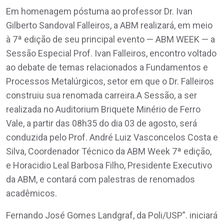
Em homenagem póstuma ao professor Dr. Ivan
Gilberto Sandoval Falleiros, a ABM realizará, em meio
à 7ª edição de seu principal evento — ABM WEEK — a
Sessão Especial Prof. Ivan Falleiros, encontro voltado
ao debate de temas relacionados a Fundamentos e
Processos Metalúrgicos, setor em que o Dr. Falleiros
construiu sua renomada carreira.A Sessão, a ser
realizada no Auditorium Briquete Minério de Ferro
Vale, a partir das 08h35 do dia 03 de agosto, será
conduzida pelo Prof. André Luiz Vasconcelos Costa e
Silva, Coordenador Técnico da ABM Week 7ª edição,
e Horacidio Leal Barbosa Filho, Presidente Executivo
da ABM, e contará com palestras de renomados
acadêmicos.
Fernando José Gomes Landgraf, da Poli/USP”. iniciará