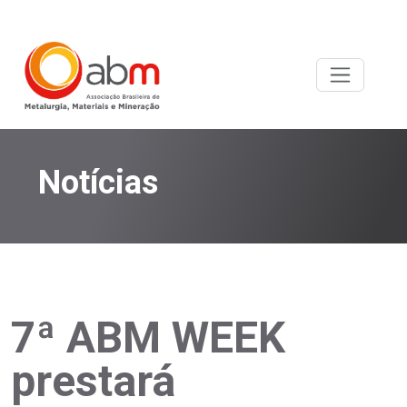
Notícias
7ª ABM WEEK
prestará