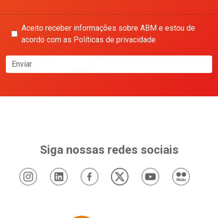
Aceito receber informações sobre ABM e estou de
acordo com as Políticas de privacidade
Enviar
Siga nossas redes sociais