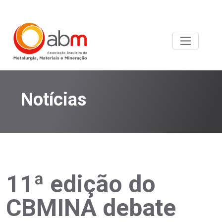
Notícias
11ª edição do
CBMINA debate