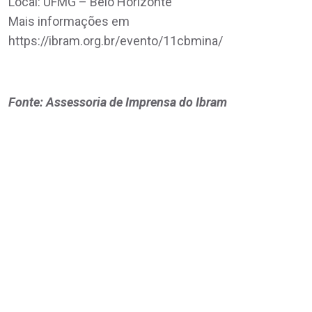
Local: UFMG – Belo Horizonte
Mais informações em
https://ibram.org.br/evento/11cbmina/
Fonte: Assessoria de Imprensa do Ibram