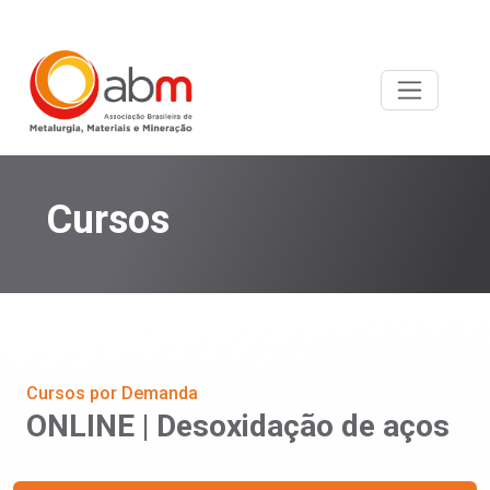
Cursos
Cursos por Demanda
ONLINE | Desoxidação de aços