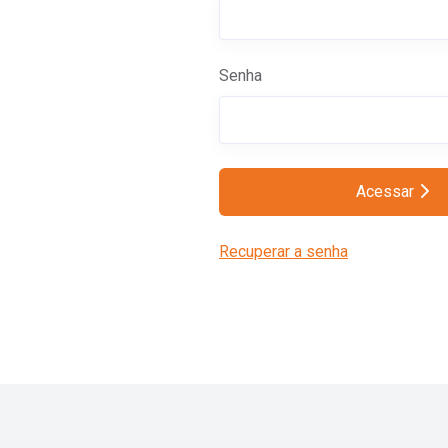
Senha
Acessar
Recuperar a senha