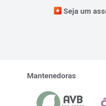
Seja um asso
Mantenedoras