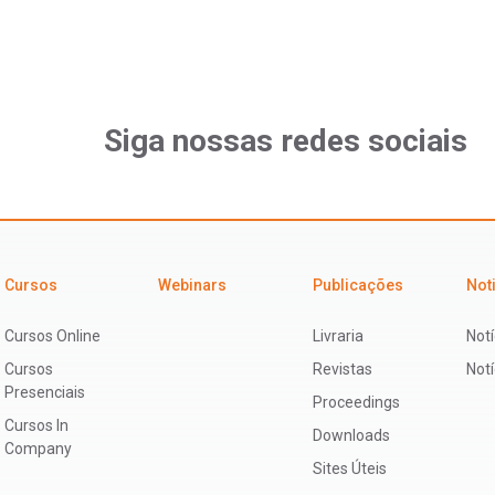
Siga nossas redes sociais
Cursos
Webinars
Publicações
Not
Cursos Online
Livraria
Notí
Cursos
Revistas
Not
Presenciais
Proceedings
Cursos In
Downloads
Company
Sites Úteis