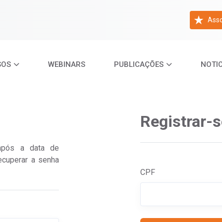
Asso
SOS
WEBINARS
PUBLICAÇÕES
NOTIC
Registrar-s
após a data de
ecuperar a senha
CPF