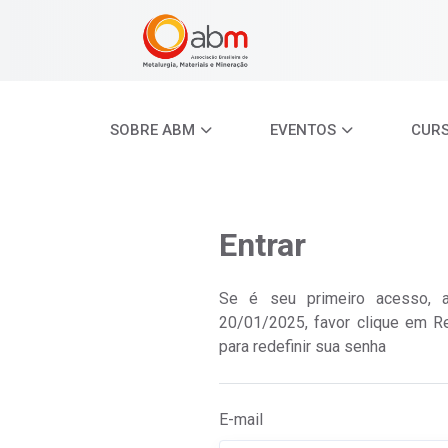
SOBRE ABM
EVENTOS
CUR
Entrar
Se é seu primeiro acesso, 
20/01/2025, favor clique em R
para redefinir sua senha
E-mail