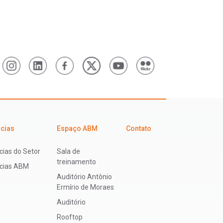
icias
Espaço ABM
Contato
cias do Setor
Sala de
treinamento
ícias ABM
Auditório Antônio
Ermírio de Moraes
Auditório
Rooftop